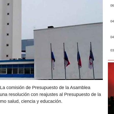
06
04
04
03
 La comisión de Presupuesto de la Asamblea
na resolución con reajustes al Presupuesto de la
mo salud, ciencia y educación.