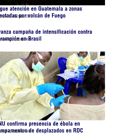
gue atención en Guatemala a zonas
ectadas por volcán de Fuego
osto 8, 2026
11:39
anza campaña de intensificación contra
rampión en Brasil
osto 8, 2026
09:43
U confirma presencia de ébola en
ampamentos de desplazados en RDC
osto 7, 2026
17:40