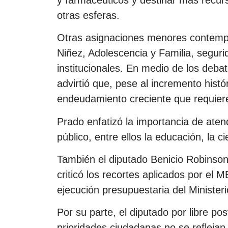
otras esferas.
Otras asignaciones menores contempl
Niñez, Adolescencia y Familia, seguri
institucionales. En medio de los deba
advirtió que, pese al incremento histó
endeudamiento creciente que requiere
Prado enfatizó la importancia de aten
público, entre ellos la educación, la ci
También el diputado Benicio Robinson
criticó los recortes aplicados por el M
ejecución presupuestaria del Minister
Por su parte, el diputado por libre p
prioridades ciudadanas no se reflejan