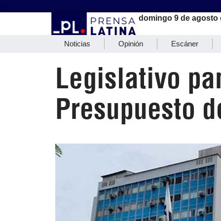
domingo 9 de agosto 
Noticias
Opinión
Escáner
Legislativo p
Presupuesto d