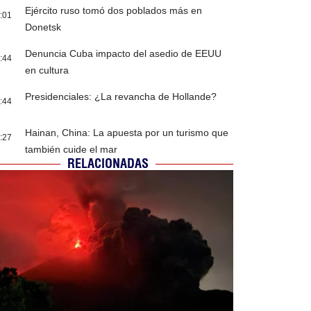
Ejército ruso tomó dos poblados más en
:01
Donetsk
Denuncia Cuba impacto del asedio de EEUU
:44
en cultura
Presidenciales: ¿La revancha de Hollande?
:44
Hainan, China: La apuesta por un turismo que
:27
también cuide el mar
RELACIONADAS