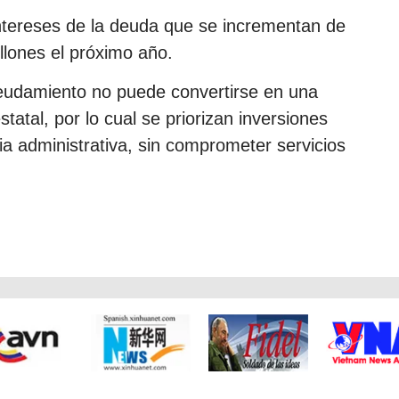
intereses de la deuda que se incrementan de
illones el próximo año.
eudamiento no puede convertirse en una
tatal, por lo cual se priorizan inversiones
cia administrativa, sin comprometer servicios