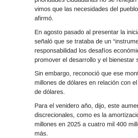
vimos que las necesidades del pueblo 
afirmó.
En agosto pasado al presentar la inici
señaló que se trataba de un “instrum
responsabilidad los desafíos económic
promover el desarrollo y el bienestar s
Sin embargo, reconoció que ese mont
millones de dólares en relación con e
de dólares.
Para el venidero año, dijo, este aume
discrecionales, como es la amortizac
millones en 2025 a cuatro mil 400 mill
más.