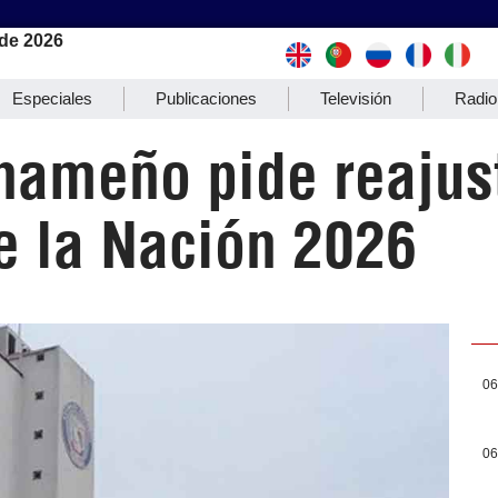
de 2026
Especiales
Publicaciones
Televisión
Radio
anameño pide reajus
e la Nación 2026
06
06