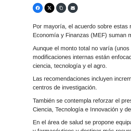
Por mayoría, el acuerdo sobre estas 
Economía y Finanzas (MEF) suman mil
Aunque el monto total no varía (unos 
modificaciones internas están enfoca
ciencia, tecnología y el agro.
Las recomendaciones incluyen increme
centros de investigación.
También se contempla reforzar el pre
Ciencia, Tecnología e Innovación y del
En el área de salud se propone equip
y farmacéuticos y destinar más recurs