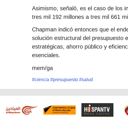
Asimismo, señaló, es el caso de los 
tres mil 192 millones a tres mil 661 m
Chapman indicó entonces que el end
solución estructural del presupuesto es
estratégicas, ahorro público y eficien
esenciales.
mem/ga
#
ciencia
#
presupuesto
#
salud