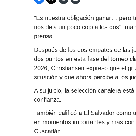
“Es nuestra obligación ganar… pero t
nos deja un poco cojo a los dos”, mani
prensa.
Después de los dos empates de las j
dos puntos en esta fase del torneo cl
2026, Christiansen expresó que el gr
situación y que ahora percibe a los ju
A su juicio, la selección canalera est
confianza.
También calificó a El Salvador como 
en momentos importantes y más con e
Cuscatlán.