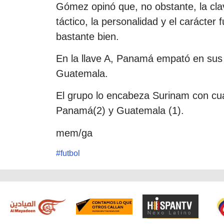
Gómez opinó que, no obstante, la clav
táctico, la personalidad y el carácter 
bastante bien.
En la llave A, Panamá empató en sus
Guatemala.
El grupo lo encabeza Surinam con cua
Panamá(2) y Guatemala (1).
mem/ga
#
futbol