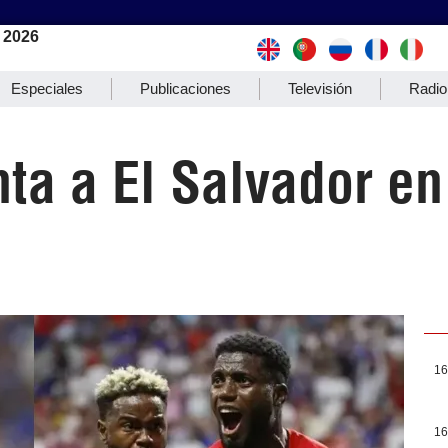
 2026
Especiales
Publicaciones
Televisión
Radio
a a El Salvador en 
16
16