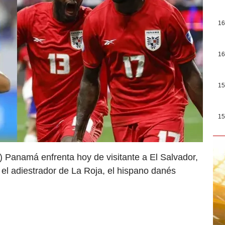
16
16
15
15
 Panamá enfrenta hoy de visitante a El Salvador,
ó el adiestrador de La Roja, el hispano danés