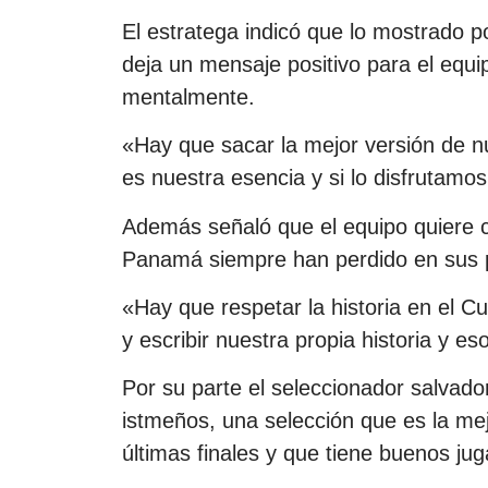
El estratega indicó que lo mostrado p
deja un mensaje positivo para el equi
mentalmente.
«Hay que sacar la mejor versión de nu
es nuestra esencia y si lo disfrutamo
Además señaló que el equipo quiere c
Panamá siempre han perdido en sus pa
«Hay que respetar la historia en el C
y escribir nuestra propia historia y es
Por su parte el seleccionador salvad
istmeños, una selección que es la me
últimas finales y que tiene buenos ju