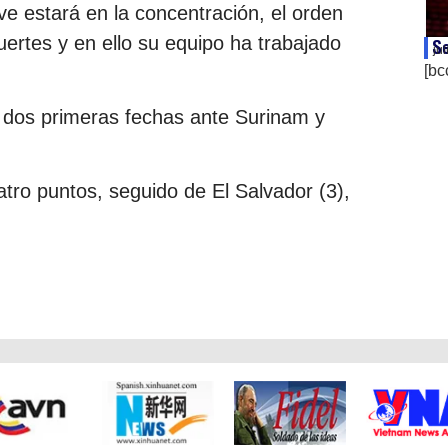
e estará en la concentración, el orden
fuertes y en ello su equipo ha trabajado
Se
ju
[bc
 dos primeras fechas ante Surinam y
tro puntos, seguido de El Salvador (3),