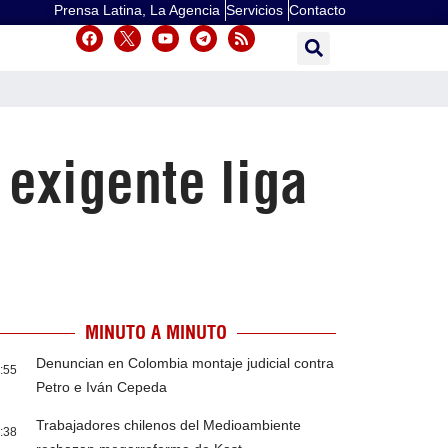
Prensa Latina, La Agencia
Servicios
Contacto
exigente liga
MINUTO A MINUTO
Denuncian en Colombia montaje judicial contra
:55
Petro e Iván Cepeda
Trabajadores chilenos del Medioambiente
:38