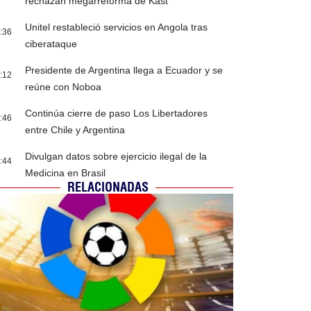
rechazan megarreforma de Kast
Unitel restableció servicios en Angola tras
:36
ciberataque
Presidente de Argentina llega a Ecuador y se
:12
reúne con Noboa
Continúa cierre de paso Los Libertadores
:46
entre Chile y Argentina
Divulgan datos sobre ejercicio ilegal de la
:44
Medicina en Brasil
RELACIONADAS