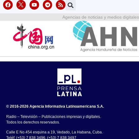
Agencias de noticias y medios digitales
© 2016-2026 Agencia Informativa Latinoamericana S.A.
Radio – Televisión – Publicaciones impresas y digitales.
Todos los derechos reservados.
Calle E No.454 esquina a 19, Vedado, La Habana, Cuba.
Teléf: (+53) 7 838 3496, (+53) 7 838 3497