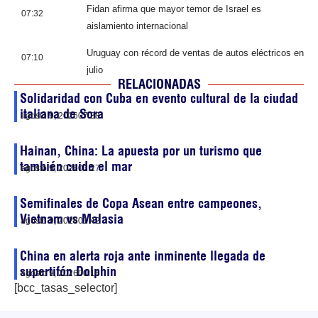
Fidan afirma que mayor temor de Israel es
07:32
aislamiento internacional
Uruguay con récord de ventas de autos eléctricos en
07:10
julio
RELACIONADAS
Solidaridad con Cuba en evento cultural de la ciudad
italiana de Sora
agosto 9, 2026
07:38
Hainan, China: La apuesta por un turismo que
también cuide el mar
agosto 9, 2026
03:27
Semifinales de Copa Asean entre campeones,
Vietnam vs Malasia
agosto 9, 2026
01:42
China en alerta roja ante inminente llegada de
supertifón Dolphin
agosto 9, 2026
00:16
[bcc_tasas_selector]