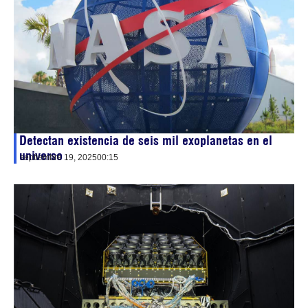
Detectan existencia de seis mil exoplanetas en el
universo
septiembre 19, 2025
00:15