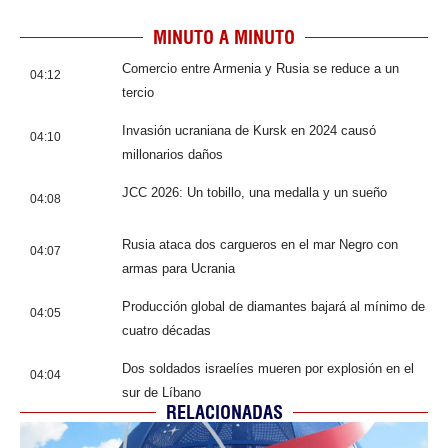
MINUTO A MINUTO
Comercio entre Armenia y Rusia se reduce a un
04:12
tercio
Invasión ucraniana de Kursk en 2024 causó
04:10
millonarios daños
JCC 2026: Un tobillo, una medalla y un sueño
04:08
Rusia ataca dos cargueros en el mar Negro con
04:07
armas para Ucrania
Producción global de diamantes bajará al mínimo de
04:05
cuatro décadas
Dos soldados israelíes mueren por explosión en el
04:04
sur de Líbano
RELACIONADAS