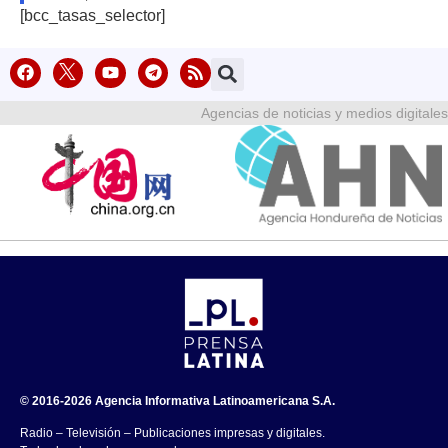
[bcc_tasas_selector]
Agencias de noticias y medios digitales
© 2016-2026 Agencia Informativa Latinoamericana S.A.
Radio – Televisión – Publicaciones impresas y digitales.