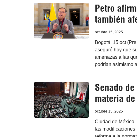
Petro afir
también af
octubre 15, 2025
Bogotá, 15 oct (Pre
aseguró hoy que su 
amenazas a las que
podrían asimismo af
Senado de 
materia de
octubre 15, 2025
Ciudad de México, 
las modificaciones
reforma a la normat