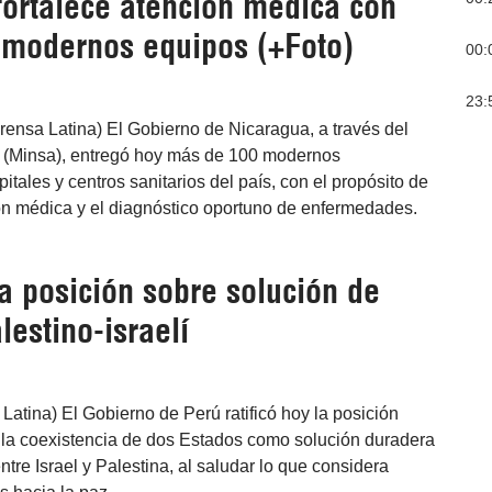
fortalece atención médica con
 modernos equipos (+Foto)
00:
23:
rensa Latina) El Gobierno de Nicaragua, a través del
d (Minsa), entregó hoy más de 100 modernos
itales y centros sanitarios del país, con el propósito de
ión médica y el diagnóstico oportuno de enfermedades.
ca posición sobre solución de
lestino-israelí
 Latina) El Gobierno de Perú ratificó hoy la posición
a la coexistencia de dos Estados como solución duradera
 entre Israel y Palestina, al saludar lo que considera