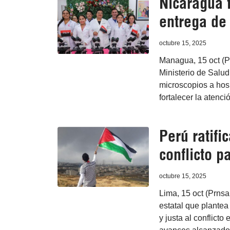
Nicaragua 
entrega de
octubre 15, 2025
Managua, 15 oct (P
Ministerio de Salu
microscopios a hosp
fortalecer la atenc
Perú ratifi
conflicto pa
octubre 15, 2025
Lima, 15 oct (Prnsa
estatal que plante
y justa al conflicto