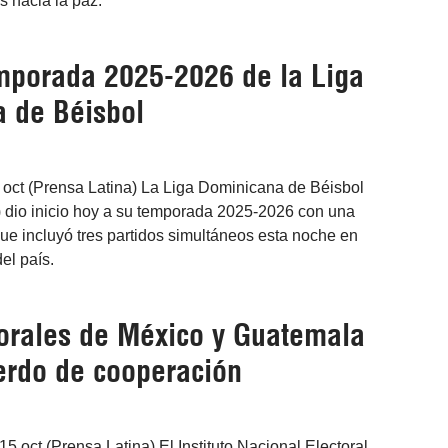
 hacia la paz.
mporada 2025-2026 de la Liga
 de Béisbol
oct (Prensa Latina) La Liga Dominicana de Béisbol
) dio inicio hoy a su temporada 2025-2026 con una
ue incluyó tres partidos simultáneos esta noche en
el país.
torales de México y Guatemala
erdo de cooperación
5 oct (Prensa Latina) El Instituto Nacional Electoral