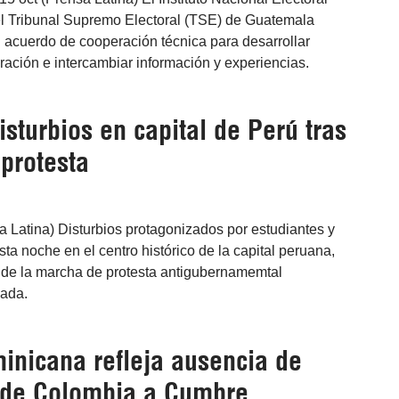
el Tribunal Supremo Electoral (TSE) de Guatemala
 acuerdo de cooperación técnica para desarrollar
ación e intercambiar información y experiencias.
isturbios en capital de Perú tras
protesta
a Latina) Disturbios protagonizados por estudiantes y
sta noche en el centro histórico de la capital peruana,
de la marcha de protesta antigubernamemtal
zada.
inicana refleja ausencia de
 de Colombia a Cumbre