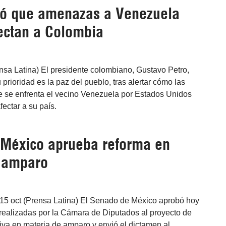
mó que amenazas a Venezuela
ectan a Colombia
nsa Latina) El presidente colombiano, Gustavo Petro,
prioridad es la paz del pueblo, tras alertar cómo las
 se enfrenta el vecino Venezuela por Estados Unidos
ectar a su país.
México aprueba reforma en
 amparo
15 oct (Prensa Latina) El Senado de México aprobó hoy
 realizadas por la Cámara de Diputados al proyecto de
iva en materia de amparo y envió el dictamen al