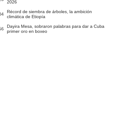
2026
Récord de siembra de árboles, la ambición
04
climática de Etiopía
Dayira Mesa, sobraron palabras para dar a Cuba
56
primer oro en boxeo