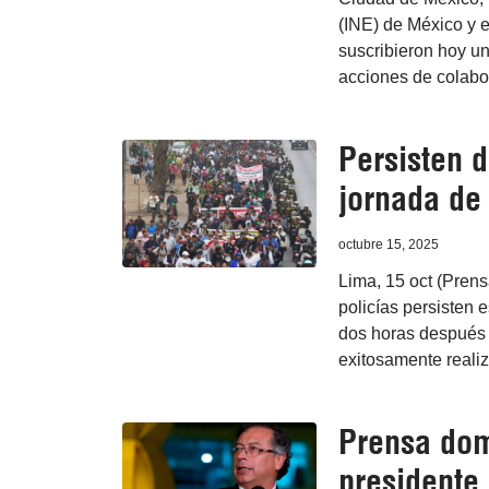
(INE) de México y 
suscribieron hoy un
acciones de colabor
Persisten d
jornada de 
octubre 15, 2025
Lima, 15 oct (Prens
policías persisten e
dos horas después 
exitosamente reali
Prensa dom
presidente