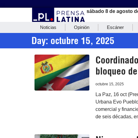
sábado 8 de agosto d
Noticias
Opinión
Escáner
Day: octubre 15, 2025
Coordinador
bloqueo de
octubre 15, 2025
La Paz, 16 oct (Pre
Urbana Evo Pueblo 
comercial y financ
de seis décadas, e