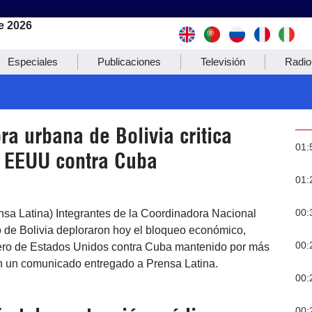
e 2026
Especiales
Publicaciones
Televisión
Radio
a urbana de Bolivia critica
01:
 EEUU contra Cuba
01:
00:
nsa Latina) Integrantes de la Coordinadora Nacional
de Bolivia deploraron hoy el bloqueo económico,
00:
iero de Estados Unidos contra Cuba mantenido por más
n un comunicado entregado a Prensa Latina.
00:
00: