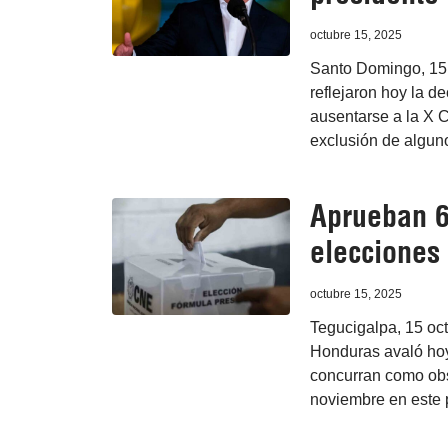
octubre 15, 2025
Santo Domingo, 15 
reflejaron hoy la d
ausentarse a la X 
exclusión de alguno
Aprueban 6
elecciones
octubre 15, 2025
Tegucigalpa, 15 oc
Honduras avaló hoy
concurran como obs
noviembre en este 