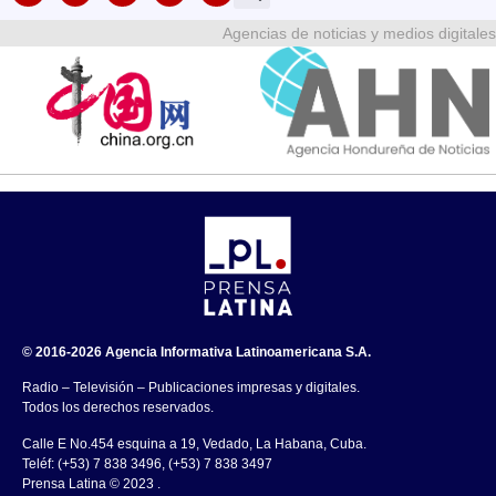
Agencias de noticias y medios digitales
© 2016-2026 Agencia Informativa Latinoamericana S.A.
Radio – Televisión – Publicaciones impresas y digitales.
Todos los derechos reservados.
Calle E No.454 esquina a 19, Vedado, La Habana, Cuba.
Teléf: (+53) 7 838 3496, (+53) 7 838 3497
Prensa Latina © 2023 .