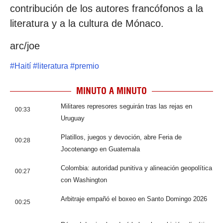
contribución de los autores francófonos a la
literatura y a la cultura de Mónaco.
arc/joe
#
Haití
#
literatura
#
premio
MINUTO A MINUTO
Militares represores seguirán tras las rejas en
00:33
Uruguay
Platillos, juegos y devoción, abre Feria de
00:28
Jocotenango en Guatemala
Colombia: autoridad punitiva y alineación geopolítica
00:27
con Washington
Arbitraje empañó el boxeo en Santo Domingo 2026
00:25