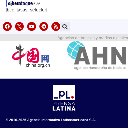
ciberataque
agosto 6, 2026
16:36
[bcc_tasas_selector]
Agencias de noticias y medios digitales
© 2016-2026 Agencia Informativa Latinoamericana S.A.