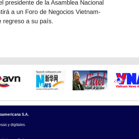
el presidente de la Asamblea Nacional
tirá a un Foro de Negocios Vietnam-
e regreso a su país.
noamericana S.A.
sas y digitales.