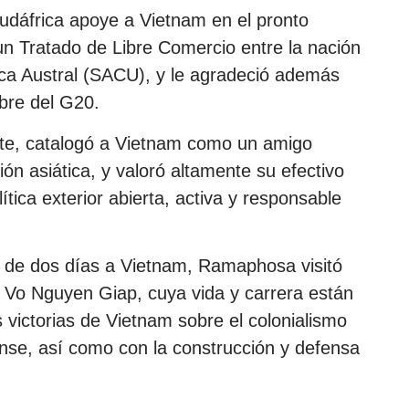
dáfrica apoye a Vietnam en el pronto
n Tratado de Libre Comercio entre la nación
ica Austral (SACU), y le agradeció además
mbre del G20.
rte, catalogó a Vietnam como un amigo
ión asiática, y valoró altamente su efectivo
tica exterior abierta, activa y responsable
a de dos días a Vietnam, Ramaphosa visitó
al Vo Nguyen Giap, cuya vida y carrera están
 victorias de Vietnam sobre el colonialismo
ense, así como con la construcción y defensa