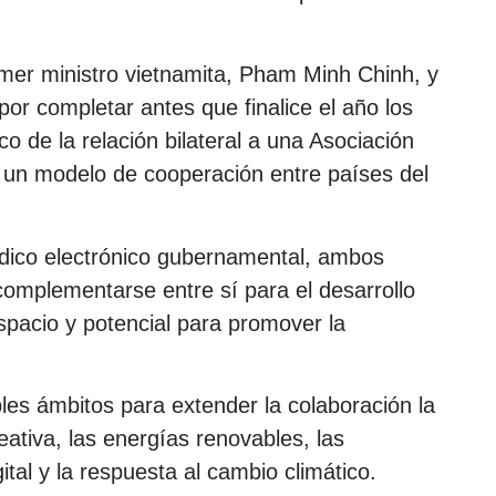
imer ministro vietnamita, Pham Minh Chinh, y
 completar antes que finalice el año los
o de la relación bilateral a una Asociación
n un modelo de cooperación entre países del
ódico electrónico gubernamental, ambos
complementarse entre sí para el desarrollo
spacio y potencial para promover la
es ámbitos para extender la colaboración la
ativa, las energías renovables, las
tal y la respuesta al cambio climático.