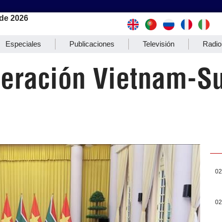
de 2026
Especiales
Publicaciones
Televisión
Radio
eración Vietnam-Su
02
02