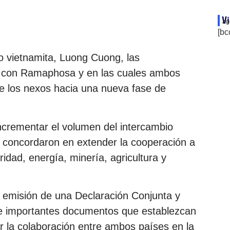
Vi
ag
[bc
ado vietnamita, Luong Cuong, las
a con Ramaphosa y en las cuales ambos
 de los nexos hacia una nueva fase de
.
ncrementar el volumen del intercambio
s concordaron en extender la cooperación a
idad, energía, minería, agricultura y
a emisión de una Declaración Conjunta y
e importantes documentos que establezcan
r la colaboración entre ambos países en la