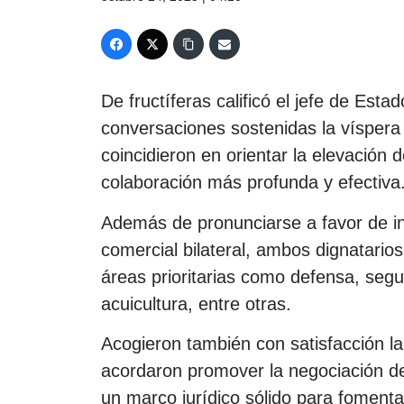
De fructíferas calificó el jefe de Est
conversaciones sostenidas la vísper
coincidieron en orientar la elevación
colaboración más profunda y efectiva
Además de pronunciarse a favor de i
comercial bilateral, ambos dignatario
áreas prioritarias como defensa, segur
acuicultura, entre otras.
Acogieron también con satisfacción l
acordaron promover la negociación d
un marco jurídico sólido para fomenta