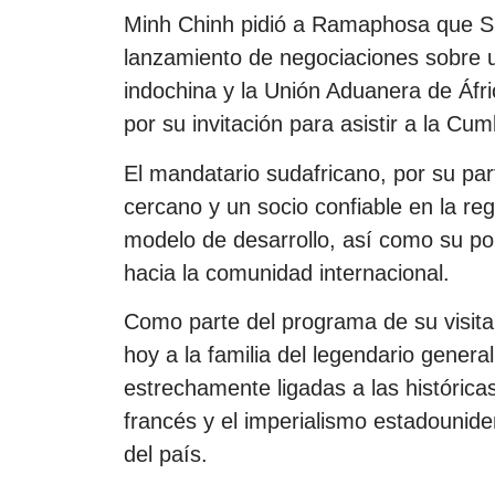
Minh Chinh pidió a Ramaphosa que Su
lanzamiento de negociaciones sobre u
indochina y la Unión Aduanera de Áfr
por su invitación para asistir a la Cu
El mandatario sudafricano, por su pa
cercano y un socio confiable en la reg
modelo de desarrollo, así como su polí
hacia la comunidad internacional.
Como parte del programa de su visit
hoy a la familia del legendario gener
estrechamente ligadas a las históricas
francés y el imperialismo estadounid
del país.