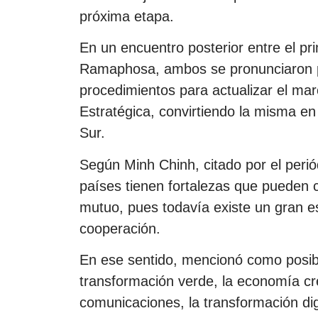
próxima etapa.
En un encuentro posterior entre el pr
Ramaphosa, ambos se pronunciaron por
procedimientos para actualizar el marc
Estratégica, convirtiendo la misma e
Sur.
Según Minh Chinh, citado por el peri
países tienen fortalezas que pueden 
mutuo, pues todavía existe un gran e
cooperación.
En ese sentido, mencionó como posibl
transformación verde, la economía cre
comunicaciones, la transformación digi