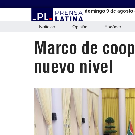
domingo 9 de agosto 
Noticias
Opinión
Escáner
Marco de coop
nuevo nivel