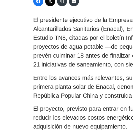
El presidente ejecutivo de la Empres
Alcantarillados Sanitarios (Enacal), 
Estudio TN8, citadas por el boletín I
proyectos de agua potable —de pequ
prevén culminar 18 antes de finalizar
21 iniciativas de saneamiento, con si
Entre los avances más relevantes, su
primera planta solar de Enacal, denom
República Popular China y construid
El proyecto, previsto para entrar en 
reducir los elevados costos energéticos
adquisición de nuevo equipamiento.