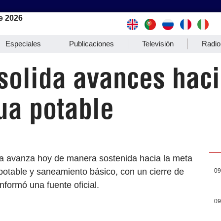
e 2026
Especiales
Publicaciones
Televisión
Radio
solida avances hac
ua potable
a avanza hoy de manera sostenida hacia la meta
 potable y saneamiento básico, con un cierre de
09
nformó una fuente oficial.
09