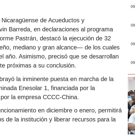
09
a Nicaragüense de Acueductos y
09
Ervin Barreda, en declaraciones al programa
nforme Pastrán, destacó la ejecución de 32
09
eño, mediano y gran alcance— de los cuales
 el año. Asimismo, precisó que se desarrollan
09
ete próximas a su conclusión.
brayó la inminente puesta en marcha de la
inada Enesolar 1, financiada por la
a por la empresa CCCC-China.
funcionamiento en diciembre o enero, permitirá
 de la institución y liberar recursos para la