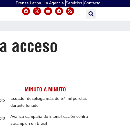
Prensa Latina, La Agencia
Servicios
Contacto
ia acceso
MINUTO A MINUTO
Ecuador despliega más de 57 mil policías
:45
durante feriado
Avanza campaña de intensificación contra
:43
sarampión en Brasil