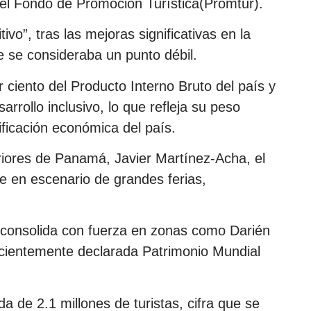
el Fondo de Promoción Turística(Promtur).
vo”, tras las mejoras significativas en la
te se consideraba un punto débil.
or ciento del Producto Interno Bruto del país y
arrollo inclusivo, lo que refleja su peso
sificación económica del país.
riores de Panamá, Javier Martínez-Acha, el
e en escenario de grandes ferias,
 consolida con fuerza en zonas como Darién
recientemente declarada Patrimonio Mundial
a de 2.1 millones de turistas, cifra que se