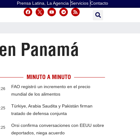
Prensa Latina, La Agencia
Servicios
Contacto
o en Panamá
MINUTO A MINUTO
FAO registró un incremento en el precio
:26
mundial de los alimentos
Türkiye, Arabia Saudita y Pakistán firman
:25
tratado de defensa conjunta
Orsi confirma conversaciones con EEUU sobre
:25
deportados, niega acuerdo