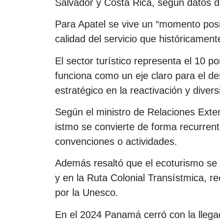
Salvador y Costa Rica, según datos d
Para Apatel se vive un “momento positi
calidad del servicio que históricamen
El sector turístico representa el 10 p
funciona como un eje claro para el des
estratégico en la reactivación y diver
Según el ministro de Relaciones Exte
istmo se convierte de forma recurrent
convenciones o actividades.
Además resaltó que el ecoturismo se
y en la Ruta Colonial Transístmica, 
por la Unesco.
En el 2024 Panamá cerró con la llegad