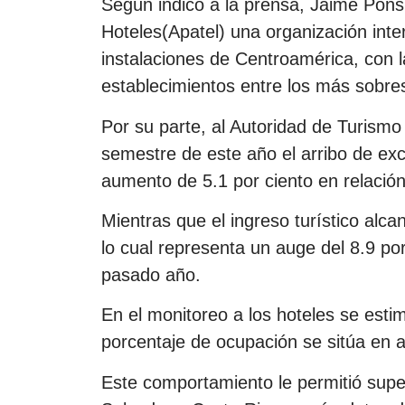
Según indicó a la prensa, Jaime Pons
Hoteles(Apatel) una organización inter
instalaciones de Centroamérica, con l
establecimientos entre los más sobres
Por su parte, al Autoridad de Turism
semestre de este año el arribo de excu
aumento de 5.1 por ciento en relación
Mientras que el ingreso turístico alca
lo cual representa un auge del 8.9 po
pasado año.
En el monitoreo a los hoteles se esti
porcentaje de ocupación se sitúa en a
Este comportamiento le permitió sup