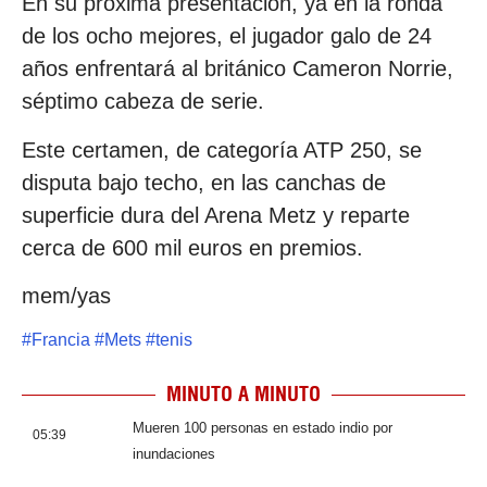
En su próxima presentación, ya en la ronda
de los ocho mejores, el jugador galo de 24
años enfrentará al británico Cameron Norrie,
séptimo cabeza de serie.
Este certamen, de categoría ATP 250, se
disputa bajo techo, en las canchas de
superficie dura del Arena Metz y reparte
cerca de 600 mil euros en premios.
mem/yas
#
Francia
#
Mets
#
tenis
MINUTO A MINUTO
Mueren 100 personas en estado indio por
05:39
inundaciones