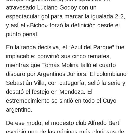
atravesado Luciano Godoy con un
espectacular gol para marcar la igualada 2-2,
y así el «Bicho» forzó la definición desde el
punto penal.
En la tanda decisiva, el “Azul del Parque” fue
implacable: convirtió sus cinco remates,
mientras que Tomás Molina falló el cuarto
disparo por Argentinos Juniors. El colombiano
Sebastián Villa, con categoría, selló la serie y
desató el festejo en Mendoza. El
estremecimiento se sintió en todo el Cuyo
argentino.
De ese modo, el modesto club Alfredo Berti
escribió una de las páginas más gloriosas de