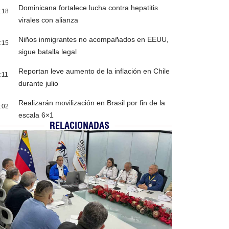
Dominicana fortalece lucha contra hepatitis
:18
virales con alianza
Niños inmigrantes no acompañados en EEUU,
:15
sigue batalla legal
Reportan leve aumento de la inflación en Chile
:11
durante julio
Realizarán movilización en Brasil por fin de la
:02
escala 6×1
RELACIONADAS