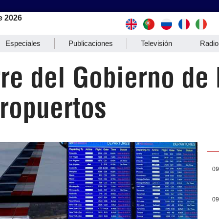
e 2026
Especiales
Publicaciones
Televisión
Radio
rre del Gobierno de
eropuertos
09
09