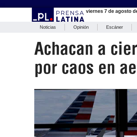
viernes 7 de agosto d
Noticias
Opinión
Escáner
Achacan a cie
por caos en a