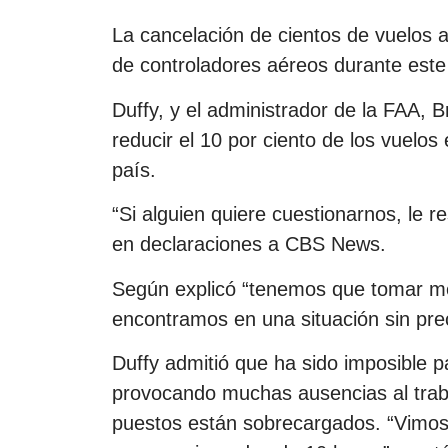
La cancelación de cientos de vuelos a
de controladores aéreos durante este
Duffy, y el administrador de la FAA, 
reducir el 10 por ciento de los vuelos
país.
“Si alguien quiere cuestionarnos, le r
en declaraciones a CBS News.
Según explicó “tenemos que tomar m
encontramos en una situación sin pre
Duffy admitió que ha sido imposible p
provocando muchas ausencias al trab
puestos están sobrecargados. “Vimos 