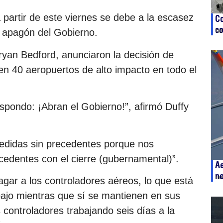
 partir de este viernes se debe a la escasez
Co
co
 apagón del Gobierno.
no
Bryan Bedford, anunciaron la decisión de
 en 40 aeropuertos de alto impacto en todo el
espondo: ¡Abran el Gobierno!”, afirmó Duffy
edidas sin precedentes porque nos
cedentes con el cierre (gubernamental)”.
Ae
n
no
agar a los controladores aéreos, lo que está
ajo mientras que sí se mantienen en sus
controladores trabajando seis días a la