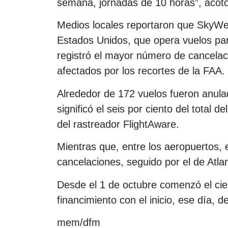
semana, jornadas de 10 horas”, acotó
Medios locales reportaron que SkyWes
Estados Unidos, que opera vuelos pa
registró el mayor número de cancelac
afectados por los recortes de la FAA.
Alrededor de 172 vuelos fueron anula
significó el seis por ciento del total 
del rastreador FlightAware.
Mientras que, entre los aeropuertos, 
cancelaciones, seguido por el de Atla
Desde el 1 de octubre comenzó el cier
financimiento con el inicio, ese día, d
mem/dfm