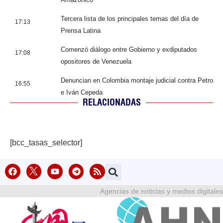
Tercera lista de los principales temas del día de
17:13
Prensa Latina
Comenzó diálogo entre Gobierno y exdiputados
17:08
opositores de Venezuela
Denuncian en Colombia montaje judicial contra Petro
16:55
e Iván Cepeda
RELACIONADAS
[bcc_tasas_selector]
Agencias de noticias y medios digitales