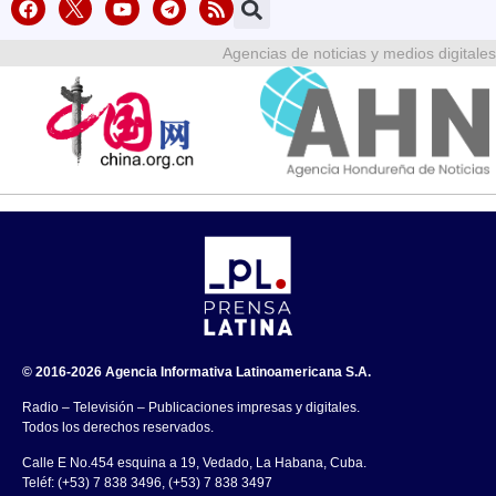
Agencias de noticias y medios digitales
© 2016-2026 Agencia Informativa Latinoamericana S.A.
Radio – Televisión – Publicaciones impresas y digitales.
Todos los derechos reservados.
Calle E No.454 esquina a 19, Vedado, La Habana, Cuba.
Teléf: (+53) 7 838 3496, (+53) 7 838 3497