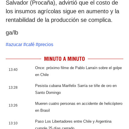
Salvador (Procaña), advirtió que el costo de
los insumos agrícolas sigue en aumento y la
rentabilidad de la producción se complica.
ga/lb
#
azucar
#
café
#
precios
MINUTO A MINUTO
Once: próximo filme de Pablo Larraín sobre el golpe
13:40
en Chile
Pesista cubana Marifelix Sarría se tiñe de oro en
13:28
Santo Domingo
Mueren cuatro personas en accidente de helicóptero
13:26
en Brasil
Paso Los Libertadores entre Chile y Argentina
13:10
cumple 25 días cerrado