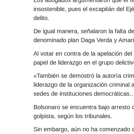
Los abogados argumentaron que el fal
insostenible, pues el excapitán del Ejér
delito.
De igual manera, señalaron la falta d
denominado plan Daga Verda y Amarill
Al votar en contra de la apelación de
papel de liderazgo en el grupo delic
«También se demostró la autoría crimi
liderazgo de la organización criminal 
sedes de instituciones democráticas…
Bolsonaro se encuentra bajo arresto do
golpista, según los tribunales.
Sin embargo, aún no ha comenzado a c