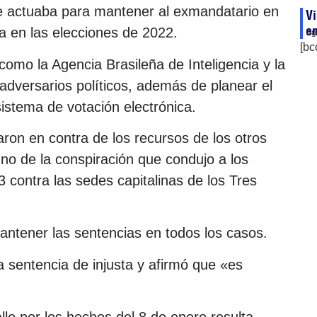
ue actuaba para mantener al exmandatario en
Vi
en
a en las elecciones de 2022.
ag
[bc
 como la Agencia Brasileña de Inteligencia y la
 adversarios políticos, además de planear el
sistema de votación electrónica.
ron en contra de los recursos de los otros
no de la conspiración que condujo a los
3 contra las sedes capitalinas de los Tres
antener las sentencias en todos los casos.
 la sentencia de injusta y afirmó que «es