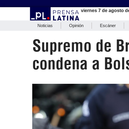
viernes 7 de agosto d
Noticias
Opinión
Escáner
Supremo de Br
condena a Bol