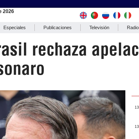
e 2026
Especiales
Publicaciones
Televisión
Radio
asil rechaza apelac
sonaro
13
13