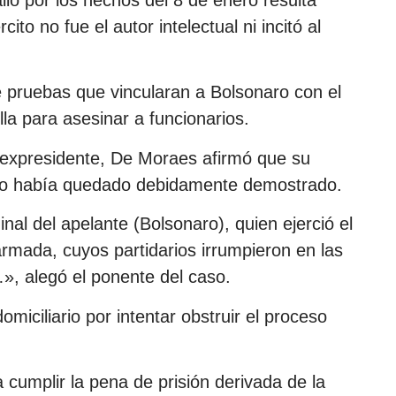
lo por los hechos del 8 de enero resulta
cito no fue el autor intelectual ni incitó al
e pruebas que vincularan a Bolsonaro con el
a para asesinar a funcionarios.
l expresidente, De Moraes afirmó que su
tivo había quedado debidamente demostrado.
nal del apelante (Bolsonaro), quien ejerció el
armada, cuyos partidarios irrumpieron en las
», alegó el ponente del caso.
miciliario por intentar obstruir el proceso
umplir la pena de prisión derivada de la