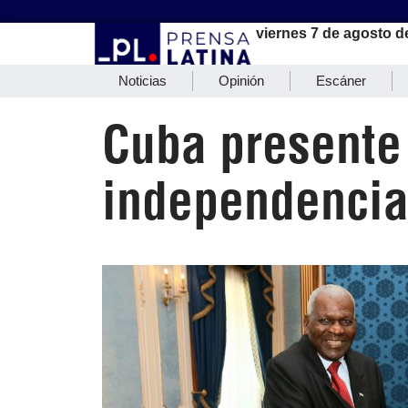
viernes 7 de agosto d
Noticias
Opinión
Escáner
Cuba presente
independencia