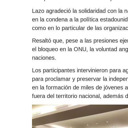
Lazo agradeció la solidaridad con la n
en la condena a la política estadouni
como en lo particular de las organiza
Resaltó que, pese a las presiones eje
el bloqueo en la ONU, la voluntad an
naciones.
Los participantes intervinieron para 
para proclamar y preservar la independ
en la formación de miles de jóvenes
fuera del territorio nacional, además 