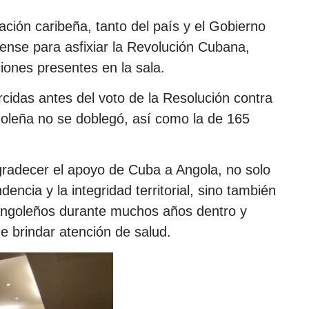
ación caribeña, tanto del país y el Gobierno
dense para asfixiar la Revolución Cubana,
ciones presentes en la sala.
rcidas antes del voto de la Resolución contra
goleña no se doblegó, así como la de 165
agradecer el apoyo de Cuba a Angola, no solo
encia y la integridad territorial, sino también
 angoleños durante muchos años dentro y
de brindar atención de salud.