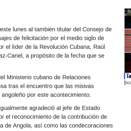
este lunes al también titular del Consejo de
jes de felicitación por el medio siglo de
or el líder de la Revolución Cubana, Raúl
az-Canel, a propósito de la fecha que se
Te
del Ministerio cubano de Relaciones
ag
[bc
nsa tras el encuentro que las misivas
o angoleño por este acontecimiento.
igualmente agradeció al jefe de Estado
r el reconocimiento de la contribución de
oria de Angola, así como las condecoraciones