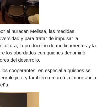
r el huracán Melissa, las medidas
versidad y para tratar de impulsar la
gricultura, la producción de medicamentos y la
ntre los abordados con quienes denominó
res del desarrollo.
 los cooperantes, en especial a quienes se
eorológico, y también remarcó la importancia
beña.