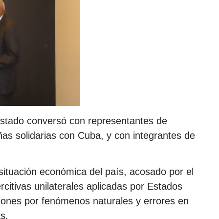
e Estado conversó con representantes de
ñas solidarias con Cuba, y con integrantes de
 situación económica del país, acosado por el
citivas unilaterales aplicadas por Estados
ciones por fenómenos naturales y errores en
s.