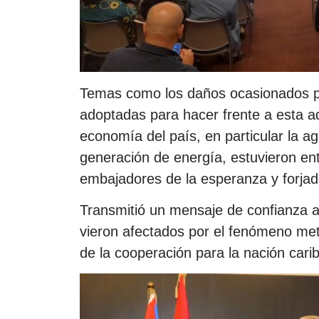
Temas como los daños ocasionados po
adoptadas para hacer frente a esta ad
economía del país, en particular la a
generación de energía, estuvieron e
embajadores de la esperanza y forjado
Transmitió un mensaje de confianza a
vieron afectados por el fenómeno met
de la cooperación para la nación cari