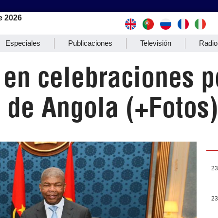
e 2026
Especiales
Publicaciones
Televisión
Radio
 en celebraciones p
 de Angola (+Fotos
23
23