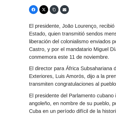
El presidente, João Lourenço, recibió 
Estado, quien transmitió sendos mensa
liberación del colonialismo enviados p
Castro, y por el mandatario Miguel Dí
conmemora este 11 de noviembre.
El director para África Subsahariana 
Exteriores, Luis Amorós, dijo a la pre
transmiten congratulaciones al puebl
El presidente del Parlamento cubano 
angoleño, en nombre de su pueblo, po
Cuba en un período difícil de la hist