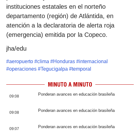
instituciones estatales en el norteño
departamento (región) de Atlántida, en
atención a la declaratoria de alerta roja
(emergencia) emitida por la Copeco.
jha/edu
#
aeropuerto
#
clima
#
Honduras
#
internacional
#
operaciones
#
Tegucigalpa
#
temporal
MINUTO A MINUTO
Ponderan avances en educación brasileña
09:08
Ponderan avances en educación brasileña
09:08
Ponderan avances en educación brasileña
09:07