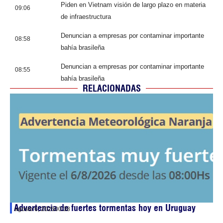
Piden en Vietnam visión de largo plazo en materia
09:06
de infraestructura
Denuncian a empresas por contaminar importante
08:58
bahía brasileña
Denuncian a empresas por contaminar importante
08:55
bahía brasileña
RELACIONADAS
Advertencia de fuertes tormentas hoy en Uruguay
agosto 6, 2026
00:38