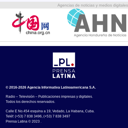
Agencias de noticias y medios digitales
© 2016-2026 Agencia Informativa Latinoamericana S.A.
Radio – Televisión – Publicaciones impresas y digitales.
Todos los derechos reservados.
Calle E No.454 esquina a 19, Vedado, La Habana, Cuba.
Teléf: (+53) 7 838 3496, (+53) 7 838 3497
Prensa Latina © 2023 .