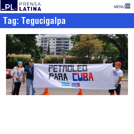
MENU
Tag: Tegucigalpa