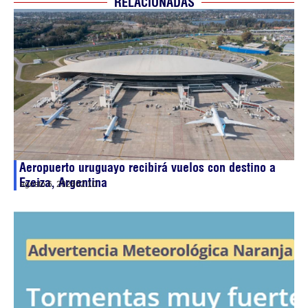
RELACIONADAS
Aeropuerto uruguayo recibirá vuelos con destino a
Ezeiza, Argentina
agosto 6, 2026
02:10