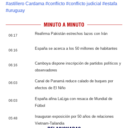
#
astillero Cardama
#
conflicto
#
conflicto judicial
#
estafa
#
uruguay
MINUTO A MINUTO
Reafirma Pakistán estrechos lazos con Irán
06:17
España se acerca a los 50 millones de habitantes
06:16
Camboya dispone inscripción de partidos políticos y
06:16
observadores
Canal de Panamá reduce calado de buques por
06:03
efectos de El Niño
España afina LaLiga con resaca de Mundial de
06:03
Fútbol
Inauguran exposición por 50 años de relaciones
05:48
Vietnam-Tailandia