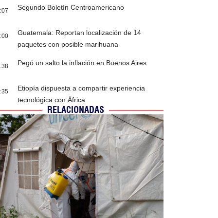
Segundo Boletín Centroamericano
:07
Guatemala: Reportan localización de 14
:00
paquetes con posible marihuana
Pegó un salto la inflación en Buenos Aires
:38
Etiopía dispuesta a compartir experiencia
:35
tecnológica con África
RELACIONADAS