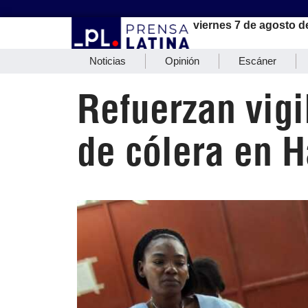
viernes 7 de agosto d
Noticias
Opinión
Escáner
Refuerzan vigi
de cólera en H