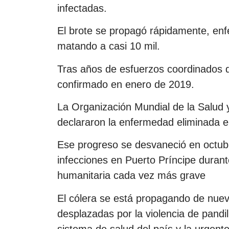
infectadas.
El brote se propagó rápidamente, en
matando a casi 10 mil.
Tras años de esfuerzos coordinados de
confirmado en enero de 2019.
La Organización Mundial de la Salud
declararon la enfermedad eliminada e
Ese progreso se desvaneció en octub
infecciones en Puerto Príncipe durante
humanitaria cada vez más grave
El cólera se está propagando de nuev
desplazadas por la violencia de pandill
sistema de salud del país y la urgen