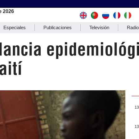
e 2026
Especiales
Publicaciones
Televisión
Radio
lancia epidemiológ
aití
13
13