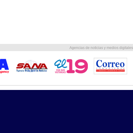
Agencias de noticias y medios digitales