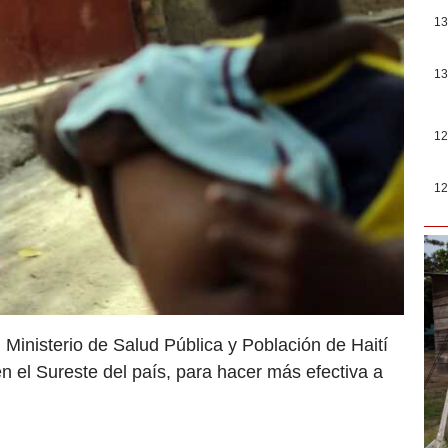
13
13
12
12
 Ministerio de Salud Pública y Población de Haití
en el Sureste del país, para hacer más efectiva a