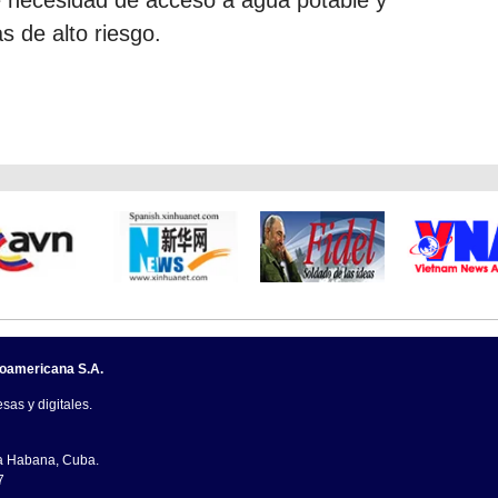
 de alto riesgo.
noamericana S.A.
sas y digitales.
La Habana, Cuba.
7