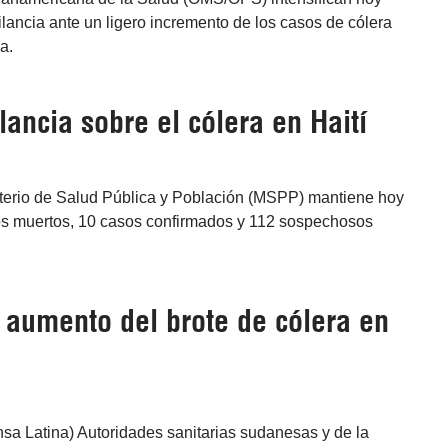
ilancia ante un ligero incremento de los casos de cólera
a.
ancia sobre el cólera en Haití
isterio de Salud Pública y Población (MSPP) mantiene hoy
 dos muertos, 10 casos confirmados y 112 sospechosos
 aumento del brote de cólera en
nsa Latina) Autoridades sanitarias sudanesas y de la