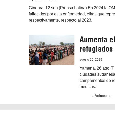
Ginebra, 12 sep (Prensa Latina) En 2024 la OMS
fallecidos por esta enfermedad, cifras que repre
respectivamente, respecto al 2023.
Aumenta el
refugiados
agosto 26, 2025
Yamena, 26 ago (Pr
ciudades sudanesas
campamentos de ref
médicas.
« Anteriores