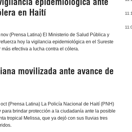
vigilancia epidemiológica ante
lera en Haití
11:
11:
 nov (Prensa Latina) El Ministerio de Salud Pública y
refuerza hoy la vigilancia epidemiológica en el Sureste
 más efectiva a lucha contra el cólera.
tiana movilizada ante avance de
 oct (Prensa Latina) La Policía Nacional de Haití (PNH)
 para brindar protección a la ciudadanía ante la posible
ta tropical Melissa, que ya dejó con sus lluvias tres
ridos.