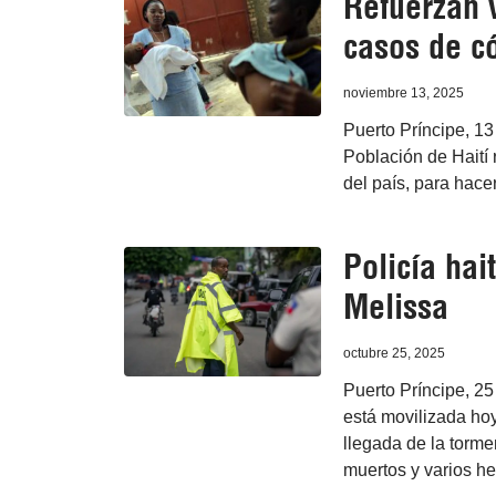
Refuerzan 
casos de có
noviembre 13, 2025
Puerto Príncipe, 13
Población de Haití 
del país, para hacer
Policía hai
Melissa
octubre 25, 2025
Puerto Príncipe, 25
está movilizada hoy
llegada de la tormen
muertos y varios he