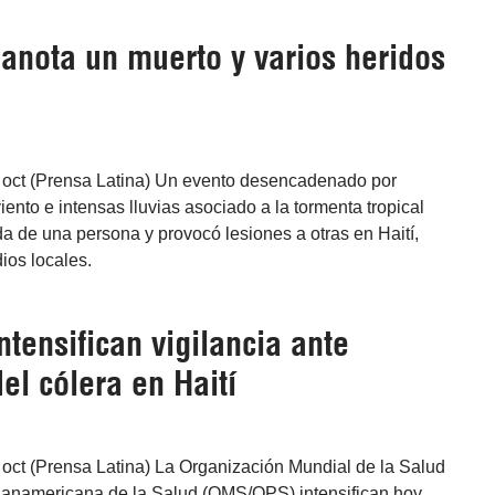
anota un muerto y varios heridos
4 oct (Prensa Latina) Un evento desencadenado por
iento e intensas lluvias asociado a la tormenta tropical
da de una persona y provocó lesiones a otras en Haití,
ios locales.
tensifican vigilancia ante
el cólera en Haití
 oct (Prensa Latina) La Organización Mundial de la Salud
Panamericana de la Salud (OMS/OPS) intensifican hoy