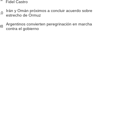
Fidel Castro
Irán y Omán próximos a concluir acuerdo sobre
10
estrecho de Ormuz
Argentinos convierten peregrinación en marcha
08
contra el gobierno