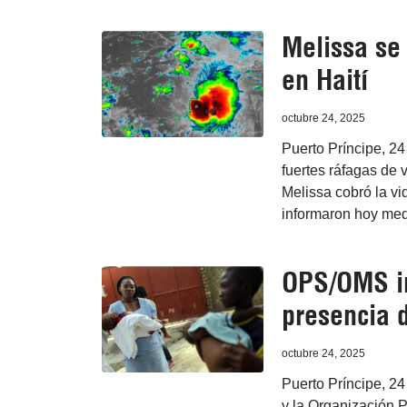
Melissa se 
en Haití
octubre 24, 2025
Puerto Príncipe, 2
fuertes ráfagas de v
Melissa cobró la vi
informaron hoy med
OPS/OMS in
presencia d
octubre 24, 2025
Puerto Príncipe, 24
y la Organización 