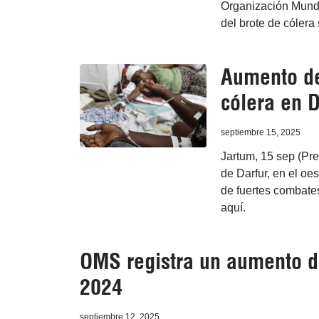
Organización Mundi
del brote de cólera
Aumento de
cólera en 
septiembre 15, 2025
Jartum, 15 sep (Pre
de Darfur, en el oe
de fuertes combates
aquí.
OMS registra un aumento d
2024
septiembre 12, 2025