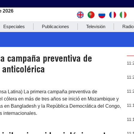
e 2026
Especiales
Publicaciones
Televisión
Radio
a campaña preventiva de
11:
anticolérica
11:
11:
ensa Latina) La primera campaña preventiva de
el cólera en más de tres años se inició en Mozambique y
11:
ras en Bangladesh y la República Democrática del Congo,
 internacionales.
11:
11: