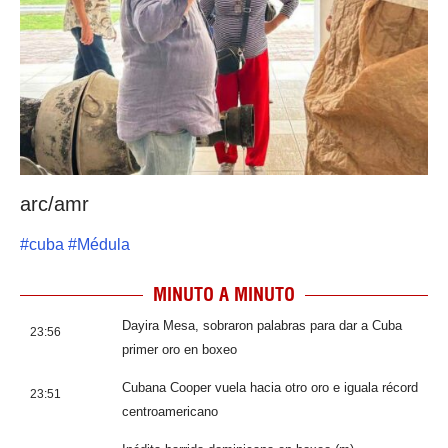
arc/amr
#
cuba
#
Médula
MINUTO A MINUTO
Dayira Mesa, sobraron palabras para dar a Cuba
23:56
primer oro en boxeo
Cubana Cooper vuela hacia otro oro e iguala récord
23:51
centroamericano