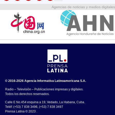
Agencias de noticias y medios digitales
© 2016-2026 Agencia Informativa Latinoamericana S.A.
Radio – Televisión – Publicaciones impresas y digitales.
Todos los derechos reservados.
Calle E No.454 esquina a 19, Vedado, La Habana, Cuba.
Teléf: (+53) 7 838 3496, (+53) 7 838 3497
Prensa Latina © 2023 .