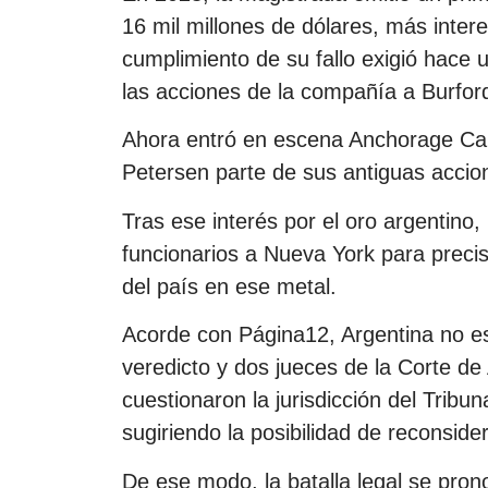
16 mil millones de dólares, más intere
cumplimiento de su fallo exigió hace 
las acciones de la compañía a Burfor
Ahora entró en escena Anchorage Cap
Petersen parte de sus antiguas accion
Tras ese interés por el oro argentino
funcionarios a Nueva York para precis
del país en ese metal.
Acorde con Página12, Argentina no e
veredicto y dos jueces de la Corte de
cuestionaron la jurisdicción del Tribun
sugiriendo la posibilidad de reconsidera
De ese modo, la batalla legal se prono