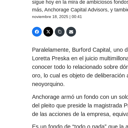
sigue hoy en la mira de ambiciosos fondos
más, Anchorage Capital Advisors, y tambié
noviembre 18, 2025 | 00:41
Paralelamente, Burford Capital, uno d
Loretta Preska en el juicio multimill
conocer todo lo relacionado sobre dó
oro, lo cual es objeto de deliberación 
neoyorquino.
Anchorage armó un fondo con un solo 
del pleito que preside la magistrada P
de las acciones de la empresa, equiva
Es un fondo de “todo o nada” que la 