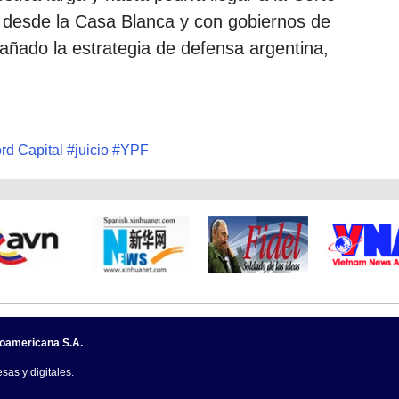
desde la Casa Blanca y con gobiernos de
añado la estrategia de defensa argentina,
rd Capital
#
juicio
#
YPF
noamericana S.A.
sas y digitales.