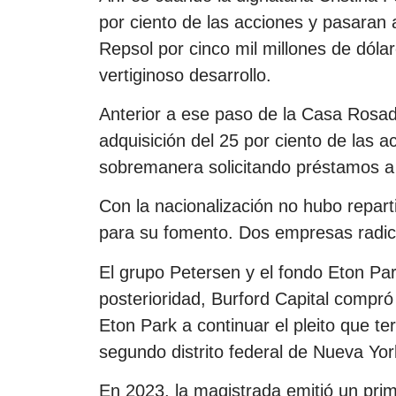
por ciento de las acciones y pasaran 
Repsol por cinco mil millones de dóla
vertiginoso desarrollo.
Anterior a ese paso de la Casa Rosad
adquisición del 25 por ciento de las 
sobremanera solicitando préstamos a
Con la nacionalización no hubo repart
para su fomento. Dos empresas radi
El grupo Petersen y el fondo Eton Pa
posterioridad, Burford Capital compró 
Eton Park a continuar el pleito que te
segundo distrito federal de Nueva Yor
En 2023, la magistrada emitió un prim