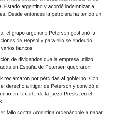
al Estado argentino y acordó indemnizar a
res. Desde entonces la petrolera ha tenido un
a, el grupo argentino Petersen gestionó la
acciones de Repsol y para ello se endeudó
 varios bancos.
ición de dividendos que la empresa utilizó
cadas en España de Petersen quebraron.
rk reclamaron por pérdidas al gobierno. Con
el derecho a litigar de Peterson y convidó a
rminó en la corte de la jueza Preska en el
k.
er fallo contra Argentina ordenándole a pagar