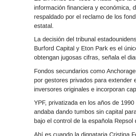
información financiera y económica, 
respaldado por el reclamo de los fondo
estatal.
La decisión del tribunal estadounidens
Burford Capital y Eton Park es el úni
obtengan jugosas cifras, señala el di
Fondos secundarios como Anchorage C
por gestores privados para extender e
inversores originales e incorporan capi
YPF, privatizada en los años de 199
andaba dando tumbos sin capital para
bajo el control de la española Repsol 
Ahí es cuando la dignataria Cristina 