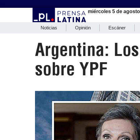
miércoles 5 de agosto
Noticias
Opinión
Escáner
Argentina: Los
sobre YPF