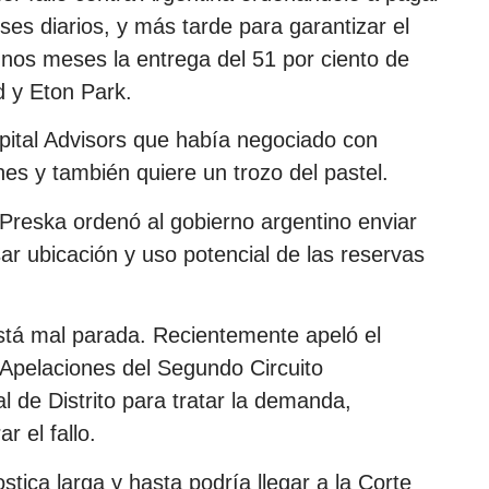
ses diarios, y más tarde para garantizar el
unos meses la entrega del 51 por ciento de
d y Eton Park.
ital Advisors que había negociado con
es y también quiere un trozo del pastel.
, Preska ordenó al gobierno argentino enviar
ar ubicación y uso potencial de las reservas
stá mal parada. Recientemente apeló el
 Apelaciones del Segundo Circuito
al de Distrito para tratar la demanda,
r el fallo.
stica larga y hasta podría llegar a la Corte