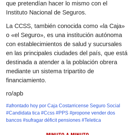
que pretendían hacer lo mismo con el
Instituto Nacional de Seguros.
La CCSS, también conocida como «la Caja»
o «el Seguro», es una institución autónoma
con establecimientos de salud y sucursales
en las principales ciudades del país, que está
destinada a atender a la población obrera
mediante un sistema tripartito de
financiamiento.
ro/apb
#
afrontado hoy por Caja Costarricense Seguro Social
#
Candidata tica
#
Ccss
#
PPS
#
propone vender dos
bancos
#
sufragar déficit pensiones
#
Teletica