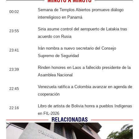
MINUTO A MINUTO
Semana de Templos Abiertos promueve diálogo
00:02
interreligioso en Panamá
Siria asume control del aeropuerto de Latakia tras
23:55
acuerdo con Rusia
Irán nombra a nuevo secretario del Consejo
23:41
Supremo de Seguridad
Rinden honores en Laos a fallecido presidente de la
23:39
Asamblea Nacional
Venezuela ratifica a Colombia avanzar en agenda de
22:45
cooperación
Libro de artista de Bolivia honra a pueblos Indígenas
22:16
en FIL-2026
RELACIONADAS