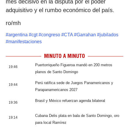
mes decisivo en la disputa por el poder
adquisitivo y el rumbo económico del país.
ro/mh
#
argentina
#
cgt
#
congreso
#
CTA
#
Garrahan
#
jubilados
#
manifestaciones
MINUTO A MINUTO
Puertorriqueño Figueroa mandó en 200 metros
19:46
planos de Santo Domingo
Perú ratifica sede de Juegos Panamericanos y
19:44
Parapanamericanos 2027
Brasil y México refuerzan agenda bilateral
19:36
Cubana Delis plata en bala de Santo Domingo, oro
19:14
para local Ramírez