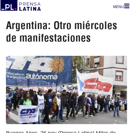
MENU
Argentina: Otro miércoles
de manifestaciones
Buenos Aires, 26 nov (Prensa Latina) Miles de