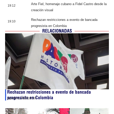
Arte Fiel, homenaje cubano a Fidel Castro desde la
19:12
creación visual
Rechazan restricciones a evento de bancada
19:10
progresista en Colombia
RELACIONADAS
Rechazan restricciones a evento de bancada
progresista en Colombia
agosto 6, 2026
19:10