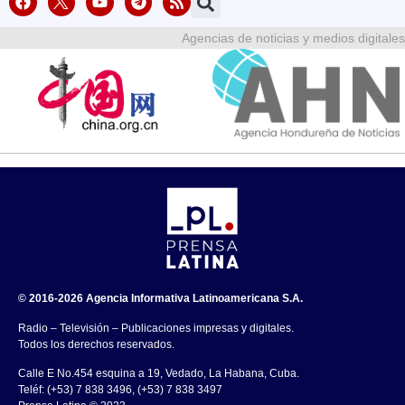
Agencias de noticias y medios digitales
© 2016-2026 Agencia Informativa Latinoamericana S.A.
Radio – Televisión – Publicaciones impresas y digitales.
Todos los derechos reservados.
Calle E No.454 esquina a 19, Vedado, La Habana, Cuba.
Teléf: (+53) 7 838 3496, (+53) 7 838 3497