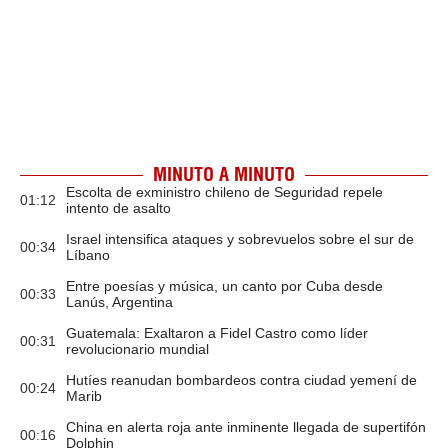
MINUTO A MINUTO
Escolta de exministro chileno de Seguridad repele
01:12
intento de asalto
Israel intensifica ataques y sobrevuelos sobre el sur de
00:34
Líbano
Entre poesías y música, un canto por Cuba desde
00:33
Lanús, Argentina
Guatemala: Exaltaron a Fidel Castro como líder
00:31
revolucionario mundial
Hutíes reanudan bombardeos contra ciudad yemení de
00:24
Marib
China en alerta roja ante inminente llegada de supertifón
00:16
Dolphin