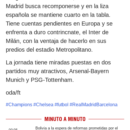
Madrid busca recomponerse y en la liza
española se mantiene cuarto en la tabla.
Tiene cuentas pendientes en Europa y se
enfrenta a duro contrincnate, el Inter de
Milán, con la ventaja de hacerlo en sus
predios del estadio Metropolitano.
La jornada tiene miradas puestas en dos
partidos muy atractivos, Arsenal-Bayern
Munich y PSG-Tottenham.
oda/ft
#
Champions
#
Chelsea
#
futbol
#
RealMadridBarcelona
MINUTO A MINUTO
Bolivia a la espera de reformas prometidas por el
00:05