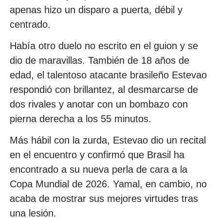
apenas hizo un disparo a puerta, débil y
centrado.
Había otro duelo no escrito en el guion y se
dio de maravillas. También de 18 años de
edad, el talentoso atacante brasileño Estevao
respondió con brillantez, al desmarcarse de
dos rivales y anotar con un bombazo con
pierna derecha a los 55 minutos.
Más hábil con la zurda, Estevao dio un recital
en el encuentro y confirmó que Brasil ha
encontrado a su nueva perla de cara a la
Copa Mundial de 2026. Yamal, en cambio, no
acaba de mostrar sus mejores virtudes tras
una lesión.