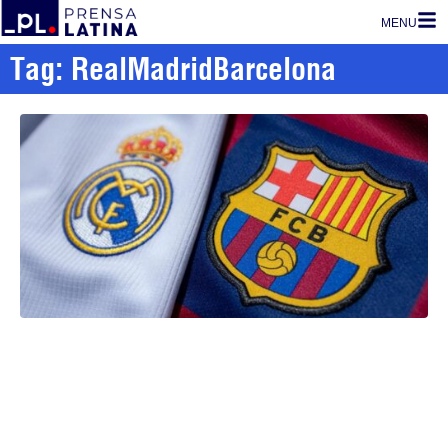
MENU
Tag: RealMadridBarcelona