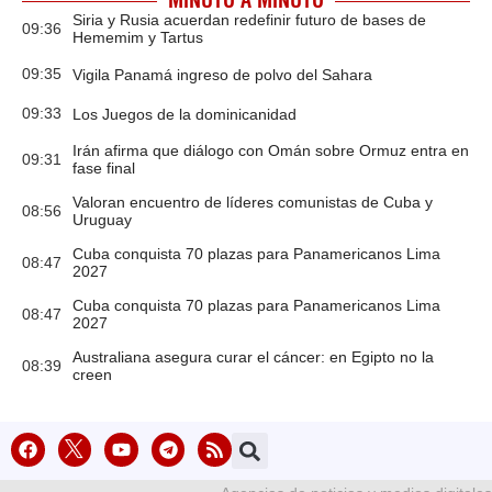
MINUTO A MINUTO
Siria y Rusia acuerdan redefinir futuro de bases de
09:36
Hememim y Tartus
09:35
Vigila Panamá ingreso de polvo del Sahara
09:33
Los Juegos de la dominicanidad
Irán afirma que diálogo con Omán sobre Ormuz entra en
09:31
fase final
Valoran encuentro de líderes comunistas de Cuba y
08:56
Uruguay
Cuba conquista 70 plazas para Panamericanos Lima
08:47
2027
Cuba conquista 70 plazas para Panamericanos Lima
08:47
2027
Australiana asegura curar el cáncer: en Egipto no la
08:39
creen