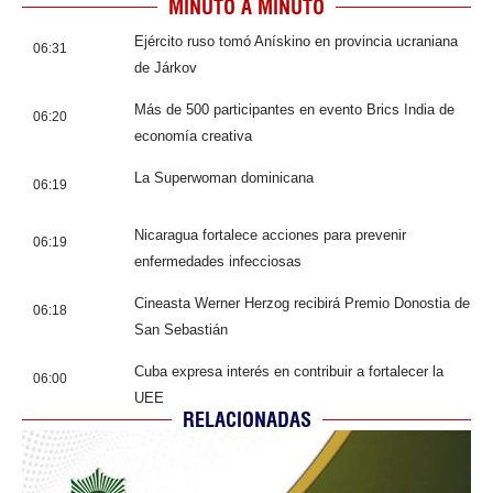
MINUTO A MINUTO
Ejército ruso tomó Anískino en provincia ucraniana
06:31
de Járkov
Más de 500 participantes en evento Brics India de
06:20
economía creativa
La Superwoman dominicana
06:19
Nicaragua fortalece acciones para prevenir
06:19
enfermedades infecciosas
Cineasta Werner Herzog recibirá Premio Donostia de
06:18
San Sebastián
Cuba expresa interés en contribuir a fortalecer la
06:00
UEE
RELACIONADAS