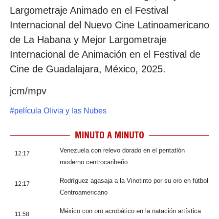
Largometraje Animado en el Festival
Internacional del Nuevo Cine Latinoamericano
de La Habana y Mejor Largometraje
Internacional de Animación en el Festival de
Cine de Guadalajara, México, 2025.
jcm/mpv
#
película Olivia y las Nubes
MINUTO A MINUTO
Venezuela con relevo dorado en el pentatlón
12:17
moderno centrocaribeño
Rodríguez agasaja a la Vinotinto por su oro en fútbol
12:17
Centroamericano
México con oro acrobático en la natación artística
11:58