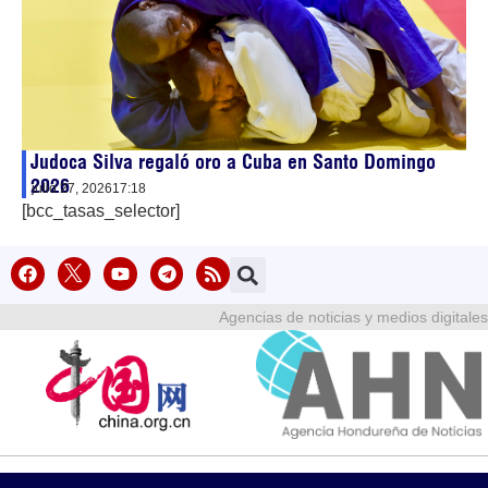
Judoca Silva regaló oro a Cuba en Santo Domingo
2026
julio 27, 2026
17:18
[bcc_tasas_selector]
Agencias de noticias y medios digitales