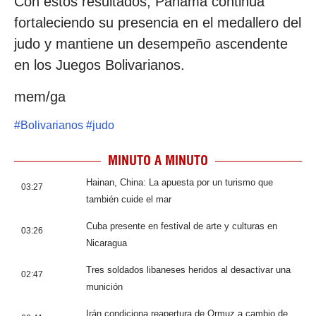
Con estos resultados, Panamá continúa
fortaleciendo su presencia en el medallero del
judo y mantiene un desempeño ascendente
en los Juegos Bolivarianos.
mem/ga
#
Bolivarianos
#
judo
MINUTO A MINUTO
Hainan, China: La apuesta por un turismo que
03:27
también cuide el mar
Cuba presente en festival de arte y culturas en
03:26
Nicaragua
Tres soldados libaneses heridos al desactivar una
02:47
munición
Irán condiciona reapertura de Ormuz a cambio de