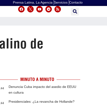
Prensa Latina, La Agencia
Servicios
Contacto
alino de
MINUTO A MINUTO
Denuncia Cuba impacto del asedio de EEUU
:44
en cultura
Presidenciales: ¿La revancha de Hollande?
:44