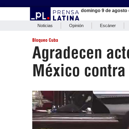
domingo 9 de agosto 
Noticias
Opinión
Escáner
Bloqueo Cuba
Agradecen act
México contra