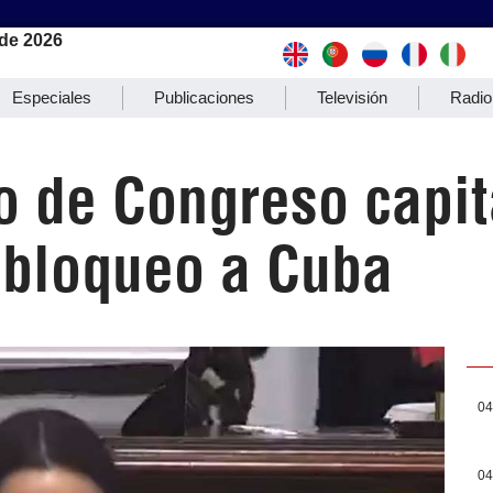
de 2026
Especiales
Publicaciones
Televisión
Radio
o de Congreso capit
 bloqueo a Cuba
04
04