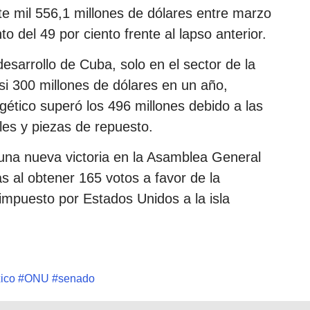
ete mil 556,1 millones de dólares entre marzo
o del 49 por ciento frente al lapso anterior.
desarrollo de Cuba, solo en el sector de la
asi 300 millones de dólares en un año,
gético superó los 496 millones debido a las
les y piezas de repuesto.
una nueva victoria en la Asamblea General
s al obtener 165 votos a favor de la
 impuesto por Estados Unidos a la isla
ico
#
ONU
#
senado