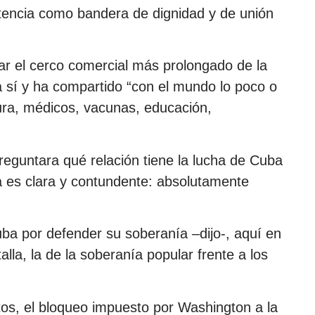
istencia como bandera de dignidad y de unión
tar el cerco comercial más prolongado de la
a sí y ha compartido “con el mundo lo poco o
tura, médicos, vacunas, educación,
preguntara qué relación tiene la lucha de Cuba
a es clara y contundente: absolutamente
uba por defender su soberanía –dijo-, aquí en
lla, la de la soberanía popular frente a los
os, el bloqueo impuesto por Washington a la