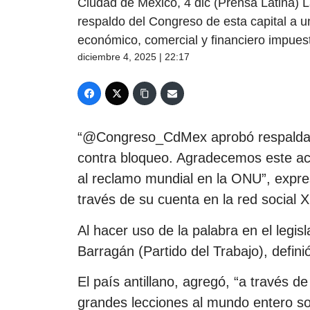
Ciudad de México, 4 dic (Prensa Latina)
respaldo del Congreso de esta capital a 
económico, comercial y financiero impues
diciembre 4, 2025 | 22:17
“@Congreso_CdMex aprobó respalda
contra bloqueo. Agradecemos este ac
al reclamo mundial en la ONU”, expre
través de su cuenta en la red social X
Al hacer uso de la palabra en el legis
Barragán (Partido del Trabajo), defi
El país antillano, agregó, “a través d
grandes lecciones al mundo entero so