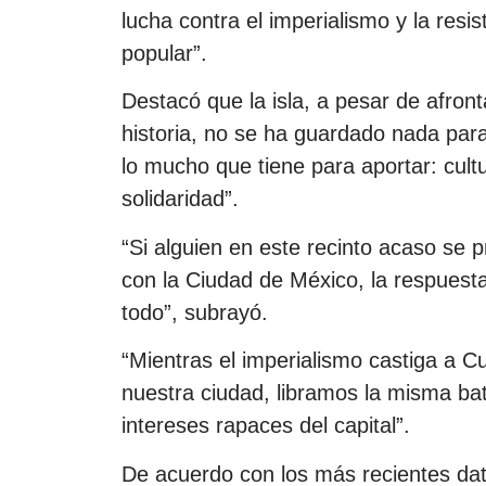
lucha contra el imperialismo y la res
popular”.
Destacó que la isla, a pesar de afron
historia, no se ha guardado nada par
lo mucho que tiene para aportar: cul
solidaridad”.
“Si alguien en este recinto acaso se 
con la Ciudad de México, la respuest
todo”, subrayó.
“Mientras el imperialismo castiga a C
nuestra ciudad, libramos la misma bata
intereses rapaces del capital”.
De acuerdo con los más recientes dat