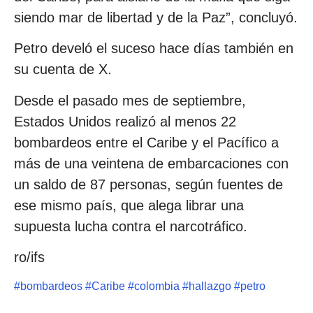
siendo mar de libertad y de la Paz”, concluyó.
Petro develó el suceso hace días también en
su cuenta de X.
Desde el pasado mes de septiembre,
Estados Unidos realizó al menos 22
bombardeos entre el Caribe y el Pacífico a
más de una veintena de embarcaciones con
un saldo de 87 personas, según fuentes de
ese mismo país, que alega librar una
supuesta lucha contra el narcotráfico.
ro/ifs
#
bombardeos
#
Caribe
#
colombia
#
hallazgo
#
petro