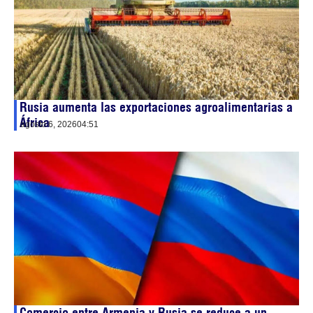
Rusia aumenta las exportaciones agroalimentarias a
África
agosto 6, 2026
04:51
Comercio entre Armenia y Rusia se reduce a un