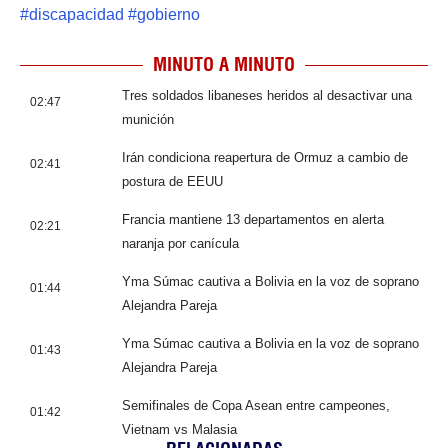
#
discapacidad
#
gobierno
MINUTO A MINUTO
Tres soldados libaneses heridos al desactivar una
02:47
munición
Irán condiciona reapertura de Ormuz a cambio de
02:41
postura de EEUU
Francia mantiene 13 departamentos en alerta
02:21
naranja por canícula
Yma Súmac cautiva a Bolivia en la voz de soprano
01:44
Alejandra Pareja
Yma Súmac cautiva a Bolivia en la voz de soprano
01:43
Alejandra Pareja
Semifinales de Copa Asean entre campeones,
01:42
Vietnam vs Malasia