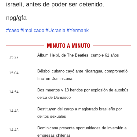
israelí, antes de poder ser detenido.
npg/gfa
#
caso
#
implicado
#
Ucrania
#
Yermank
MINUTO A MINUTO
Álbum Help!, de The Beatles, cumple 61 años
15:27
Béisbol cubano cayó ante Nicaragua, comprometió
15:04
final en Dominicana
Dos muertos y 13 heridos por explosión de autobús
14:54
cerca de Damasco
Destituyen del cargo a magistrado brasileño por
14:48
delitos sexuales
Dominicana presenta oportunidades de inversión a
14:43
empresas chilenas