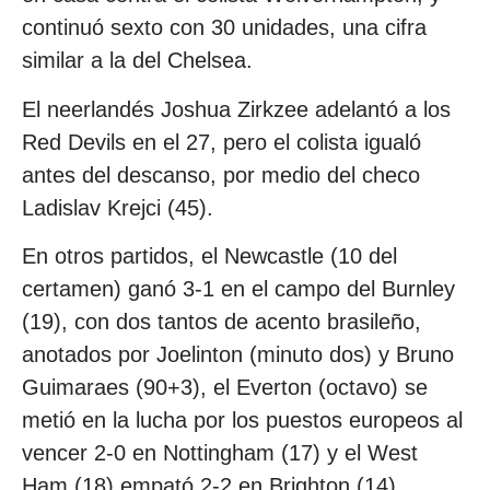
continuó sexto con 30 unidades, una cifra
similar a la del Chelsea.
El neerlandés Joshua Zirkzee adelantó a los
Red Devils en el 27, pero el colista igualó
antes del descanso, por medio del checo
Ladislav Krejci (45).
En otros partidos, el Newcastle (10 del
certamen) ganó 3-1 en el campo del Burnley
(19), con dos tantos de acento brasileño,
anotados por Joelinton (minuto dos) y Bruno
Guimaraes (90+3), el Everton (octavo) se
metió en la lucha por los puestos europeos al
vencer 2-0 en Nottingham (17) y el West
Ham (18) empató 2-2 en Brighton (14).