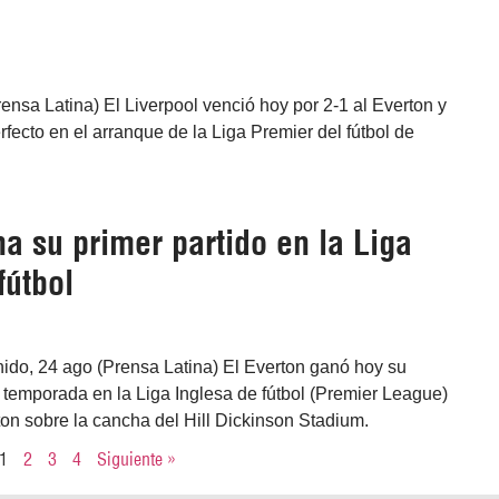
ensa Latina) El Liverpool venció hoy por 2-1 al Everton y
fecto en el arranque de la Liga Premier del fútbol de
a su primer partido en la Liga
fútbol
nido, 24 ago (Prensa Latina) El Everton ganó hoy su
a temporada en la Liga Inglesa de fútbol (Premier League)
hton sobre la cancha del Hill Dickinson Stadium.
1
2
3
4
Siguiente »