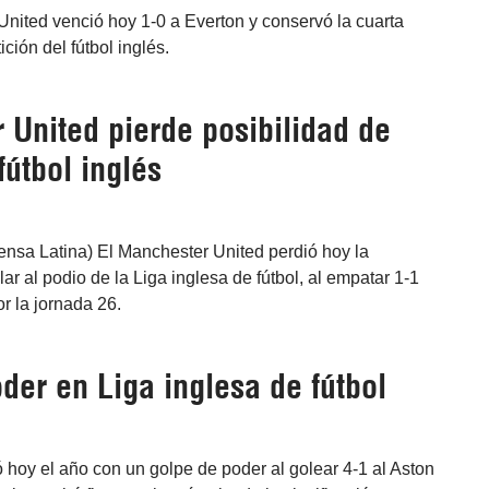
United venció hoy 1-0 a Everton y conservó la cuarta
ión del fútbol inglés.
 United pierde posibilidad de
fútbol inglés
ensa Latina) El Manchester United perdió hoy la
ar al podio de la Liga inglesa de fútbol, al empatar 1-1
r la jornada 26.
der en Liga inglesa de fútbol
ó hoy el año con un golpe de poder al golear 4-1 al Aston