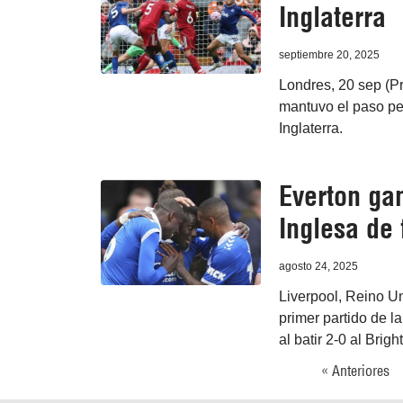
Inglaterra
septiembre 20, 2025
Londres, 20 sep (Pr
mantuvo el paso per
Inglaterra.
Everton gan
Inglesa de 
agosto 24, 2025
Liverpool, Reino U
primer partido de l
al batir 2-0 al Brig
« Anteriores