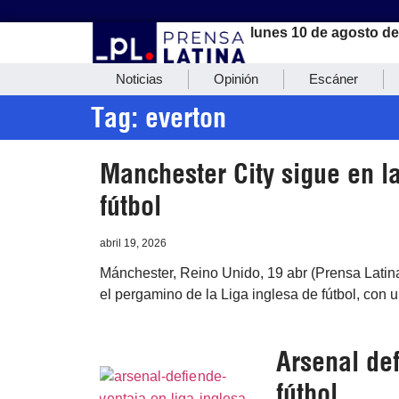
lunes 10 de agosto d
Noticias
Opinión
Escáner
Tag: everton
Manchester City sigue en la
fútbol
abril 19, 2026
Mánchester, Reino Unido, 19 abr (Prensa Latina
el pergamino de la Liga inglesa de fútbol, con u
Arsenal def
fútbol