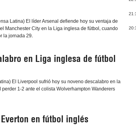
21:
nsa Latina) El líder Arsenal defiende hoy su ventaja de
20:
el Manchester City en la Liga inglesa de fútbol, cuando
or la jornada 29.
labro en Liga inglesa de fútbol
ina) El Liverpool sufrió hoy su noveno descalabro en la
 al perder 1-2 ante el colista Wolverhampton Wanderers
Everton en fútbol inglés