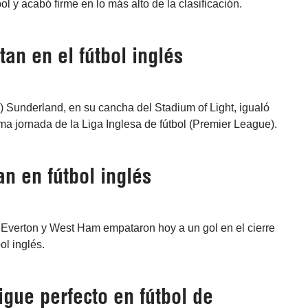
bol y acabó firme en lo más alto de la clasificación.
an en el fútbol inglés
 Sunderland, en su cancha del Stadium of Light, igualó
ima jornada de la Liga Inglesa de fútbol (Premier League).
n en fútbol inglés
 Everton y West Ham empataron hoy a un gol en el cierre
ol inglés.
igue perfecto en fútbol de