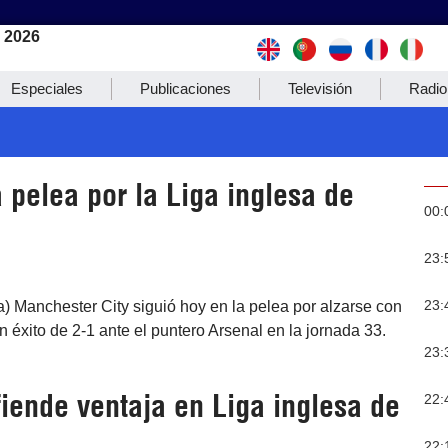
e 2026
Especiales
Publicaciones
Televisión
Radio
 pelea por la Liga inglesa de
00:
23:
23:
) Manchester City siguió hoy en la pelea por alzarse con
n éxito de 2-1 ante el puntero Arsenal en la jornada 33.
23:
iende ventaja en Liga inglesa de
22:
22: