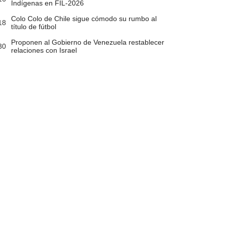
Indígenas en FIL-2026
Colo Colo de Chile sigue cómodo su rumbo al
18
título de fútbol
Proponen al Gobierno de Venezuela restablecer
30
relaciones con Israel