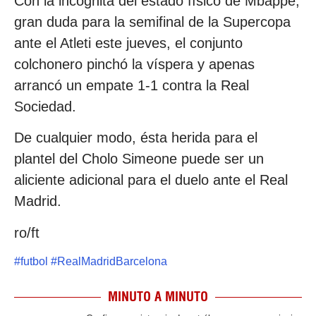
Con la incógnita del estado físico de Mbappé,
gran duda para la semifinal de la Supercopa
ante el Atleti este jueves, el conjunto
colchonero pinchó la víspera y apenas
arrancó un empate 1-1 contra la Real
Sociedad.
De cualquier modo, ésta herida para el
plantel del Cholo Simeone puede ser un
aliciente adicional para el duelo ante el Real
Madrid.
ro/ft
#
futbol
#
RealMadridBarcelona
MINUTO A MINUTO