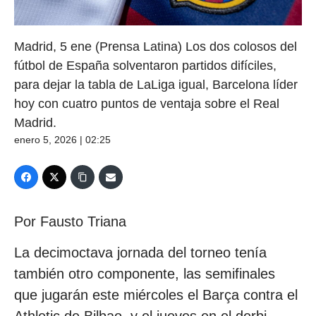
Madrid, 5 ene (Prensa Latina) Los dos colosos del
fútbol de España solventaron partidos difíciles,
para dejar la tabla de LaLiga igual, Barcelona líder
hoy con cuatro puntos de ventaja sobre el Real
Madrid.
enero 5, 2026 | 02:25
Por Fausto Triana
La decimoctava jornada del torneo tenía
también otro componente, las semifinales
que jugarán este miércoles el Barça contra el
Athletic de Bilbao, y el jueves en el derbi