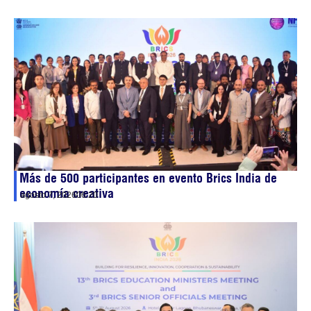
Más de 500 participantes en evento Brics India de
economía creativa
agosto 7, 2026
06:20