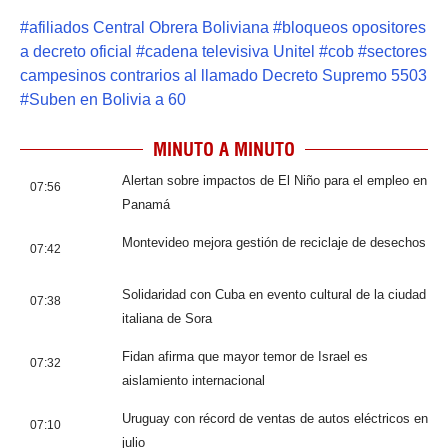
#
afiliados Central Obrera Boliviana
#
bloqueos opositores
a decreto oficial
#
cadena televisiva Unitel
#
cob
#
sectores
campesinos contrarios al llamado Decreto Supremo 5503
#
Suben en Bolivia a 60
MINUTO A MINUTO
Alertan sobre impactos de El Niño para el empleo en
07:56
Panamá
Montevideo mejora gestión de reciclaje de desechos
07:42
Solidaridad con Cuba en evento cultural de la ciudad
07:38
italiana de Sora
Fidan afirma que mayor temor de Israel es
07:32
aislamiento internacional
Uruguay con récord de ventas de autos eléctricos en
07:10
julio