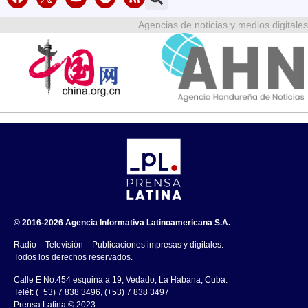
Agencias de noticias y medios digitales
© 2016-2026 Agencia Informativa Latinoamericana S.A.
Radio – Televisión – Publicaciones impresas y digitales.
Todos los derechos reservados.
Calle E No.454 esquina a 19, Vedado, La Habana, Cuba.
Teléf: (+53) 7 838 3496, (+53) 7 838 3497
Prensa Latina © 2023 .