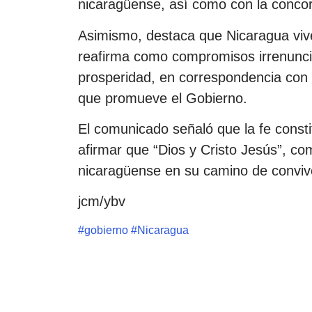
nicaragüense, así como con la concord
Asimismo, destaca que Nicaragua vive
reafirma como compromisos irrenunciabl
prosperidad, en correspondencia con lo
que promueve el Gobierno.
El comunicado señaló que la fe constit
afirmar que “Dios y Cristo Jesús”, co
nicaragüense en su camino de convive
jcm/ybv
#
gobierno
#
Nicaragua