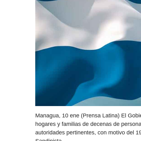
Managua, 10 ene (Prensa Latina) El Gobie
hogares y familias de decenas de person
autoridades pertinentes, con motivo del 19
Sandinista.