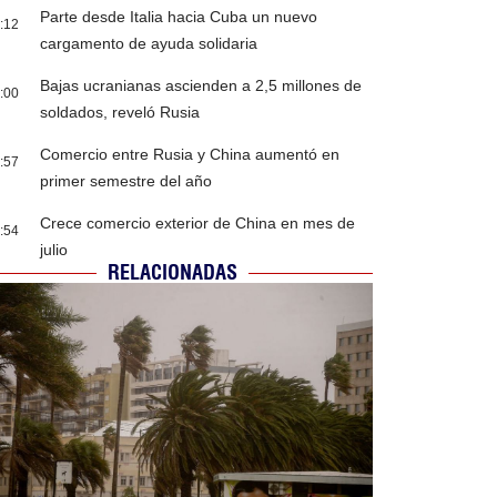
Parte desde Italia hacia Cuba un nuevo
:12
cargamento de ayuda solidaria
Bajas ucranianas ascienden a 2,5 millones de
:00
soldados, reveló Rusia
Comercio entre Rusia y China aumentó en
:57
primer semestre del año
Crece comercio exterior de China en mes de
:54
julio
RELACIONADAS