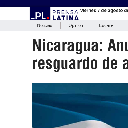
viernes 7 de agosto d
Noticias
Opinión
Escáner
Nicaragua: An
resguardo de 