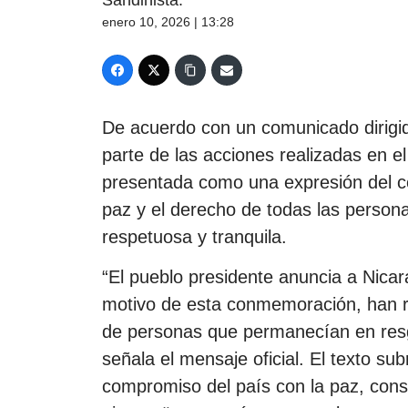
enero 10, 2026 | 13:28
De acuerdo con un comunicado dirigid
parte de las acciones realizadas en e
presentada como una expresión del c
paz y el derecho de todas las persona
respetuosa y tranquila.
“El pueblo presidente anuncia a Nica
motivo de esta conmemoración, han r
de personas que permanecían en resg
señala el mensaje oficial. El texto sub
compromiso del país con la paz, consi