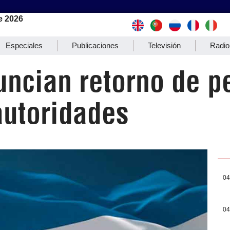
e 2026
Especiales
Publicaciones
Televisión
Radio
uncian retorno de p
autoridades
04
04