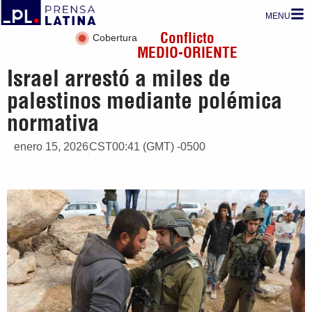
MENU
Conflicto
Cobertura
MEDIO-ORIENTE
Israel arrestó a miles de
palestinos mediante polémica
normativa
enero 15, 2026
CST00:41 (GMT) -0500