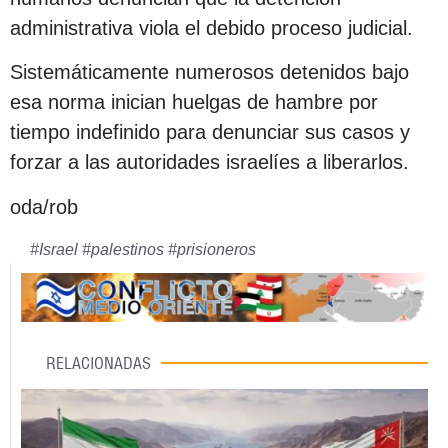
administrativa viola el debido proceso judicial.
Sistemáticamente numerosos detenidos bajo
esa norma inician huelgas de hambre por
tiempo indefinido para denunciar sus casos y
forzar a las autoridades israelíes a liberarlos.
oda/rob
#
Israel
#
palestinos
#
prisioneros
RELACIONADAS