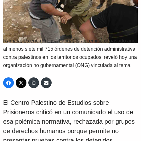
Ramala, 15 ene (Prensa Latina) Israel emitió el pasado año
al menos siete mil 715 órdenes de detención administrativa
contra palestinos en los territorios ocupados, reveló hoy una
organización no gubernamental (ONG) vinculada al tema.
El Centro Palestino de Estudios sobre
Prisioneros criticó en un comunicado el uso de
esa polémica normativa, rechazada por grupos
de derechos humanos porque permite no
presentar pruebas contra los detenidos