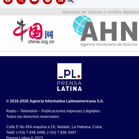
Agencias de noticias y medios digitales
© 2016-2026 Agencia Informativa Latinoamericana S.A.
Radio – Televisión – Publicaciones impresas y digitales.
Todos los derechos reservados.
Calle E No.454 esquina a 19, Vedado, La Habana, Cuba.
Teléf: (+53) 7 838 3496, (+53) 7 838 3497
Prensa Latina © 2023 .