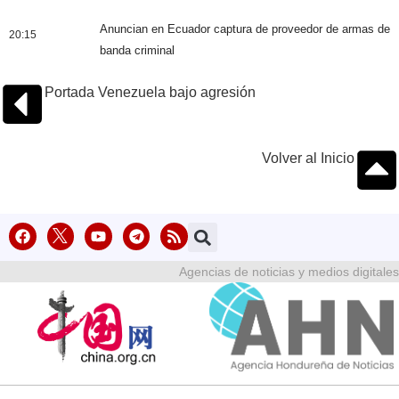
Anuncian en Ecuador captura de proveedor de armas de
20:15
banda criminal
Portada Venezuela bajo agresión
Volver al Inicio
Agencias de noticias y medios digitales