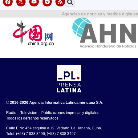
Agencias de noticias y medios digitales
© 2016-2026 Agencia Informativa Latinoamericana S.A.
Radio – Televisión – Publicaciones impresas y digitales.
Todos los derechos reservados.
Calle E No.454 esquina a 19, Vedado, La Habana, Cuba.
Teléf: (+53) 7 838 3496, (+53) 7 838 3497