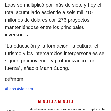
Laos se multiplicó por más de siete y hoy el
total acumulado asciende a seis mil 210
millones de dólares con 276 proyectos,
manteniéndose entre los principales
inversores.
“La educación y la formación, la cultura, el
turismo y los intercambios interpersonales se
siguen promoviendo y profundizando con
fuerza”, añadió Manh Cuong.
otf/mpm
#
Laos
#
vietnam
MINUTO A MINUTO
Australiana asegura curar el cáncer: en Egipto no la
08:39