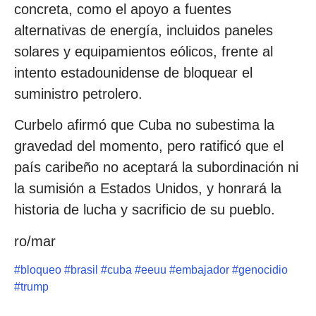
concreta, como el apoyo a fuentes
alternativas de energía, incluidos paneles
solares y equipamientos eólicos, frente al
intento estadounidense de bloquear el
suministro petrolero.
Curbelo afirmó que Cuba no subestima la
gravedad del momento, pero ratificó que el
país caribeño no aceptará la subordinación ni
la sumisión a Estados Unidos, y honrará la
historia de lucha y sacrificio de su pueblo.
ro/mar
#
bloqueo
#
brasil
#
cuba
#
eeuu
#
embajador
#
genocidio
#
trump