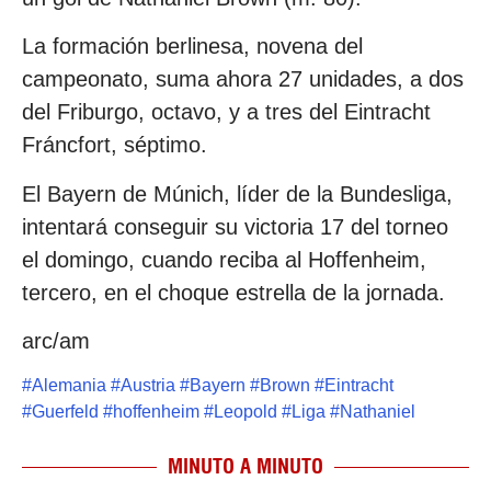
La formación berlinesa, novena del
campeonato, suma ahora 27 unidades, a dos
del Friburgo, octavo, y a tres del Eintracht
Fráncfort, séptimo.
El Bayern de Múnich, líder de la Bundesliga,
intentará conseguir su victoria 17 del torneo
el domingo, cuando reciba al Hoffenheim,
tercero, en el choque estrella de la jornada.
arc/am
#
Alemania
#
Austria
#
Bayern
#
Brown
#
Eintracht
#
Guerfeld
#
hoffenheim
#
Leopold
#
Liga
#
Nathaniel
MINUTO A MINUTO