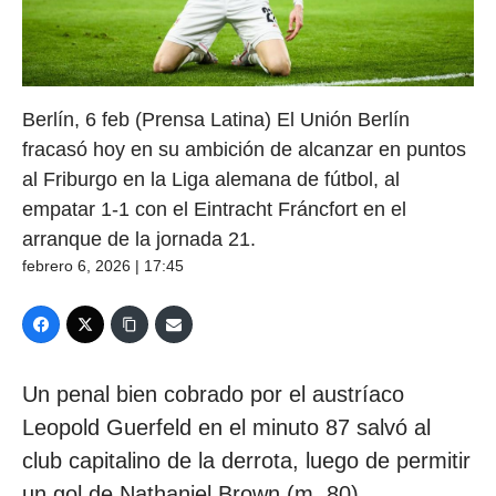
Berlín, 6 feb (Prensa Latina) El Unión Berlín
fracasó hoy en su ambición de alcanzar en puntos
al Friburgo en la Liga alemana de fútbol, al
empatar 1-1 con el Eintracht Fráncfort en el
arranque de la jornada 21.
febrero 6, 2026 | 17:45
Un penal bien cobrado por el austríaco
Leopold Guerfeld en el minuto 87 salvó al
club capitalino de la derrota, luego de permitir
un gol de Nathaniel Brown (m. 80).